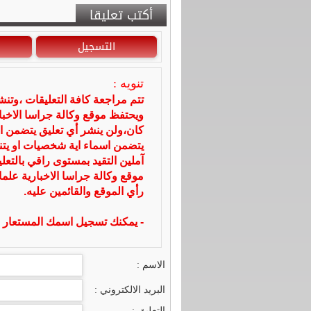
أكتب تعليقا
التسجيل
تنويه :
تتم مراجعة كافة التعليقات ،وتن
ويحتفظ موقع وكالة جراسا الاخ
كان،ولن ينشر أي تعليق يتضمن ا
يتضمن اسماء اية شخصيات او يتناو
آملين التقيد بمستوى راقي بالتعل
موقع وكالة جراسا الاخبارية علما
رأي الموقع والقائمين عليه.
- يمكنك تسجيل اسمك المستعار ا
الاسم :
البريد الالكتروني :
التعليق :