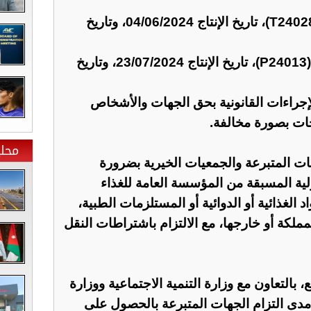
حليب "صحة 2" تشغيلة رقم (T24028)، تاريخ الإنتاج 04/06/2024، وتاريخ
حليب "صحة LF" تشغيلة رقم (P24013)، تاريخ الإنتاج 23/07/2024، وتاريخ
إجراءات القانونية بحق الجهات والأشخاص
جات بصورة مخالفة.
محلي
ت المتبرعة والجمعيات الخيرية بضرورة
ية المسبقة من المؤسسة العامة للغذاء
د الغذائية أو الدوائية أو المستلزمات الطبية،
لكة أو خارجها، مع الالتزام باشتراطات النقل
 بالتعاون مع وزارة التنمية الاجتماعية ووزارة
 مدى التزام الجهات المتبرعة بالحصول على