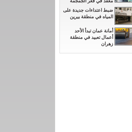
معقد في قعر الجمجمة
ضبط اعتداءات جديدة على
المياه في منطقة بيرين
أمانة عمان تبدأ الأحد
أعمال تعبيد في منطقة
زهران