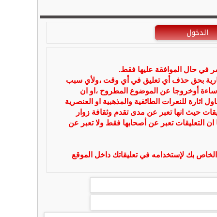
الدخول
شر في حال الموافقة عليها فقط.
بارية بحق حذف أي تعليق في أي وقت ،ولأي سبب
ساءة أوخروجا عن الموضوع المطروح ،او ان
ل اثارة للنعرات الطائفية والمذهبية او العنصرية
يقات حيث انها تعبر عن مدى تقدم وثقافة زوار
 ان التعليقات تعبر عن أصحابها فقط ولا تعبر عن
لخاص بك لإستخدامه في تعليقاتك داخل الموقع