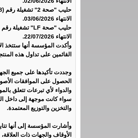
الانتهاء 02/06/2026.
الانتهاء 03/06/2026.
الانتهاء 22/07/2026.
وأكدت المؤسسة أنها ستتخذ ال
القائمين على تداول هذه المنت
وجددت تأكيدها على جميع الجها
الحصول على الموافقات الأصول
والدواء لأي تبرعات تتعلق بالموا
سواء كانت موجهة إلى داخل المم
والتخزين والتوزيع المعتمدة.
وأشارت المؤسسة إلى أنها تتابع،
الأوقاف والجهات ذات العلاقة،