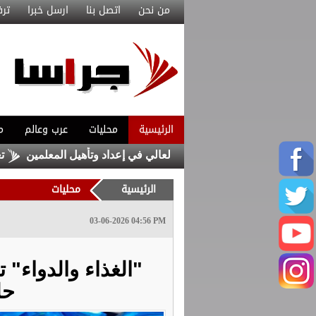
من نحن
اتصل بنا
ارسل خبرا
ترف
الرئيسية
محليات
عرب وعالم
م
تقبال المرشحين للدبلوم العالي في إعداد وتأهيل المعلمين
تعديلات 
الرئيسية
محليات
03-06-2026 04:56 PM
حل