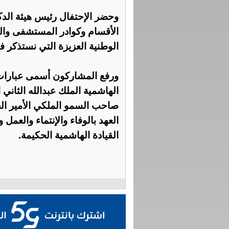
وحضر الإحتفال رئيس هيئة الد
الأقسام وكوادر المستشفى والذ
الوطنية العزيزة التي نستذكر ف
ورفع المشاركون أسمى عبارات ا
الهاشمية الملك عبدالله الثان
صاحب السمو الملكي الأمير الح
العهد بالوفاء والإنتماء والعم
القيادة الهاشمية الحكيمة.