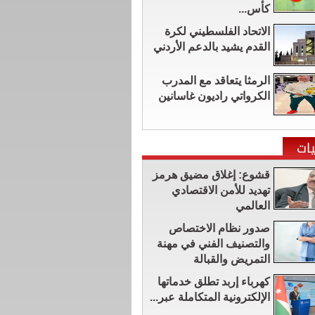
كأس...
الاتحاد الفلسطيني لكرة
القدم يشيد بالدعم الأردني
الرمثا يتعاقد مع المدرب
الكرواتي راديون غاسانين
ات
قشوع: إغلاق مضيق هرمز
تهديد للأمن الاقتصادي
العالمي
صدور نظام الاختصاص
والتصنيف الفني في مهنة
التمريض والقبالة
كهرباء إربد تطلق خدماتها
الإلكترونية المتكاملة عبر...