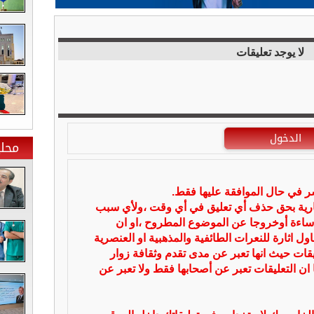
لا يوجد تعليقات
الدخول
محلي
شر في حال الموافقة عليها فقط.
بارية بحق حذف أي تعليق في أي وقت ،ولأي سبب
ساءة أوخروجا عن الموضوع المطروح ،او ان
ل اثارة للنعرات الطائفية والمذهبية او العنصرية
يقات حيث انها تعبر عن مدى تقدم وثقافة زوار
 ان التعليقات تعبر عن أصحابها فقط ولا تعبر عن