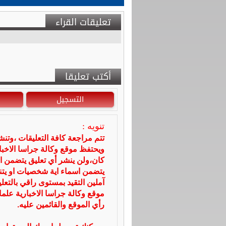
تعليقات القراء
أكتب تعليقا
التسجيل
تنويه :
تتم مراجعة كافة التعليقات ،وتن
ويحتفظ موقع وكالة جراسا الاخ
كان،ولن ينشر أي تعليق يتضمن ا
يتضمن اسماء اية شخصيات او يتناو
آملين التقيد بمستوى راقي بالتعل
موقع وكالة جراسا الاخبارية علما
رأي الموقع والقائمين عليه.