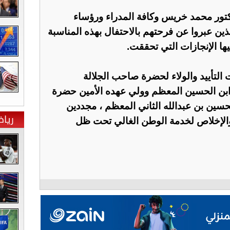
كتور محمد خريس وكافة المدراء ورؤساء
ين عبروا عن فرحتهم بالاحتفال بهذه المناسبة
يها الإنجازات التي تحققت.
لتأييد والولاء لحضرة صاحب الجلالة
ي ابن الحسين المعظم وولي عهده الأمين حضرة
سين بن عبدالله الثاني المعظم ، مجددين
ريا
ل والإخلاص لخدمة الوطن الغالي تحت ظل