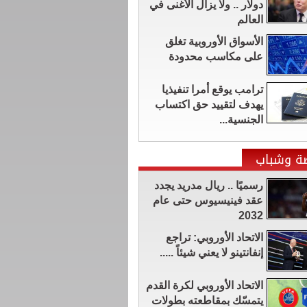
دولار .. ولا يزال الأغنى في
العالم
الأسواق الأوروبية تغلق
على مكاسب محدودة
ترامب يوقع أمرا تنفيذيا
يهدف لتقييد حق اكتساب
الجنسية...
ضة وشباب
رسميًا .. ريال مدريد يجدد
عقد فينيسيوس حتى عام
2032
الاتحاد الأوروبي: تراجع
إنفانتينو لا يعني شيئاً .....
الاتحاد الأوروبي لكرة القدم
يتمسّك بمقاطعته بطولات