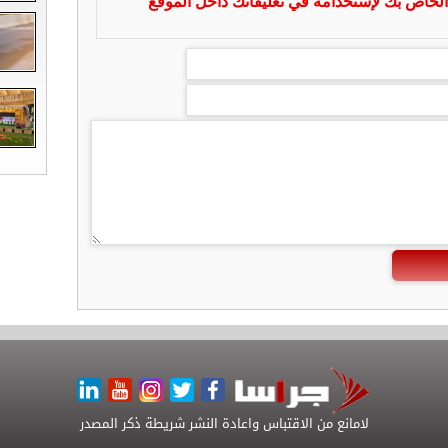
لخاص بك لإستخدامه في تعليقاتك داخل الموقع
لامانع من الاقتباس واعادة النشر شريطة ذكر المصدر