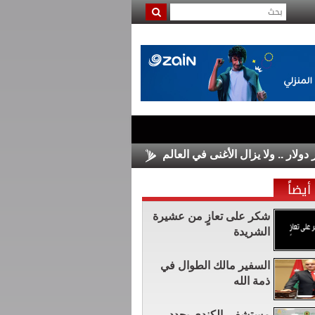
الأسواق الأوروبية تغلق على مكاسب 
أيضاً
شكر على تعازٍ من عشيرة
الشريدة
السفير مالك الطوال في
ذمة الله
مستشفى الكندي يجدد