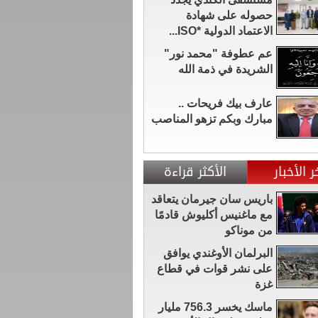
حصوله على شهادة
الاعتماد الدولية *ISO...
عم عطوفة "محمد نور"
الشريدة في ذمة الله
عارف بيك فريحات ..
مبارك وبكم تزهو المناصب
ر الأخبار
الأكثر قراءة
باريس سان جيرمان يتعاقد
مع ماغنيس أكليوش قادمًا
من موناكو
البرلمان الأوغندي يوافق
على نشر قوات في قطاع
غزة
ماسك يخسر 756.3 مليار