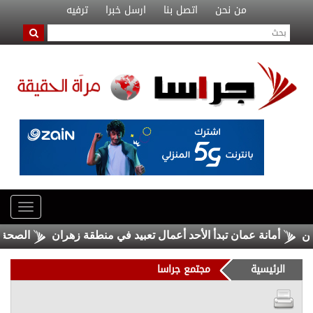
من نحن
اتصل بنا
ارسل خبرا
ترفيه
أمانة عمان تبدأ الأحد أعمال تعبيد في منطقة زهران
الصحة: 1257 شهيدا بغزة منذ وقف النار
الرئيسية
مجتمع جراسا