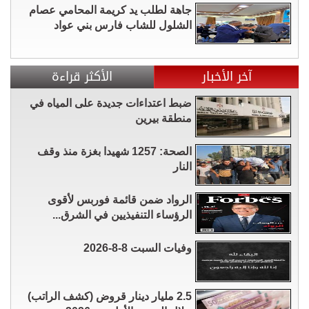
جاهة لطلب يد كريمة المحامي عصام
الشلول للشاب فارس بني عواد
آخر الأخبار
الأكثر قراءة
ضبط اعتداءات جديدة على المياه في
منطقة بيرين
الصحة: 1257 شهيدا بغزة منذ وقف
النار
الرواد ضمن قائمة فوربس لأقوى
الرؤساء التنفيذيين في الشرق...
وفيات السبت 8-8-2026
2.5 مليار دينار قروض (كشف الراتب)