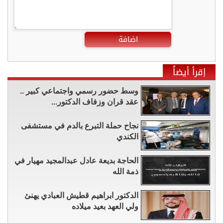
اضافة
إقرأ أيضاً
وسط حضور رسمي واجتماعي كبير ..
عقد قران وزفاف الدكتور...
نجاح حملة التبرع بالدم في مستشفى
الكندي
الحاجة بديعة عادل عبدالمجيد مهيار في
ذمة الله
الدكتور ابراهيم قطيش العبادي يهنئ
ولي العهد بعيد ميلاده