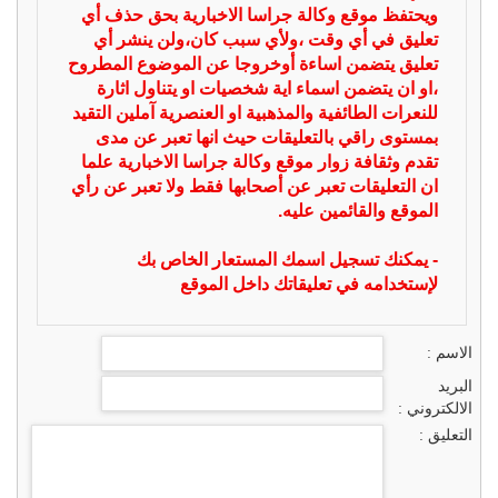
ويحتفظ موقع وكالة جراسا الاخبارية بحق حذف أي
تعليق في أي وقت ،ولأي سبب كان،ولن ينشر أي
تعليق يتضمن اساءة أوخروجا عن الموضوع المطروح
،او ان يتضمن اسماء اية شخصيات او يتناول اثارة
للنعرات الطائفية والمذهبية او العنصرية آملين التقيد
بمستوى راقي بالتعليقات حيث انها تعبر عن مدى
تقدم وثقافة زوار موقع وكالة جراسا الاخبارية علما
ان التعليقات تعبر عن أصحابها فقط ولا تعبر عن رأي
الموقع والقائمين عليه.
- يمكنك تسجيل اسمك المستعار الخاص بك
لإستخدامه في تعليقاتك داخل الموقع
الاسم :
البريد
الالكتروني :
التعليق :