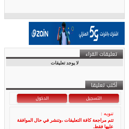
تعليقات القراء
لا يوجد تعليقات
أكتب تعليقا
التسجيل
الدخول
تنويه :
تتم مراجعة كافة التعليقات ،وتنشر في حال الموافقة
عليها فقط.