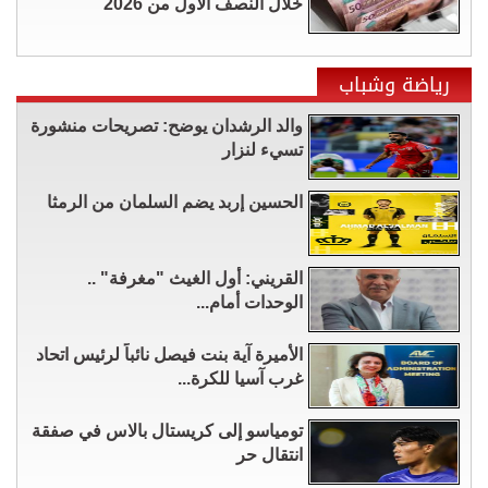
خلال النصف الأول من 2026
رياضة وشباب
والد الرشدان يوضح: تصريحات منشورة
تسيء لنزار
الحسين إربد يضم السلمان من الرمثا
القريني: أول الغيث "مغرفة" ..
الوحدات أمام...
الأميرة آية بنت فيصل نائباً لرئيس اتحاد
غرب آسيا للكرة...
تومياسو إلى كريستال بالاس في صفقة
انتقال حر