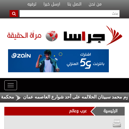
من نحن
اتصل بنا
ارسل خبرا
ترفيه
حمد سبيتان الحلالمه على أحد شوارع العاصمه عمان
محكمة فرنسي
الرئيسية
عرب وعالم