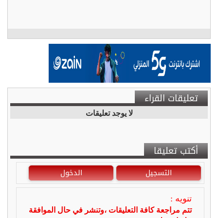
تعليقات القراء
لا يوجد تعليقات
أكتب تعليقا
التسجيل
الدخول
تنويه :
تتم مراجعة كافة التعليقات ،وتنشر في حال الموافقة