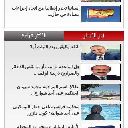
إسبانيا تحذر إيطاليا من اتخاذ إجراءات
مضادة في حال...
آخر الأخبار
الأكثر قراءة
الثقة واليقين بعد الثبات أولا
هل استخدم ترامب أزمة نقص الذخائر
والصواريخ ذريعة لوقف...
إطلاق اسم المرحوم محمد سبيتان
الحلالمه على أحد شوارع...
محكمة فرنسية تلغي حظر البوركيني
على أحد شواطئ كوت دازور
الأمانة: المباشرة بمشروع المحطة