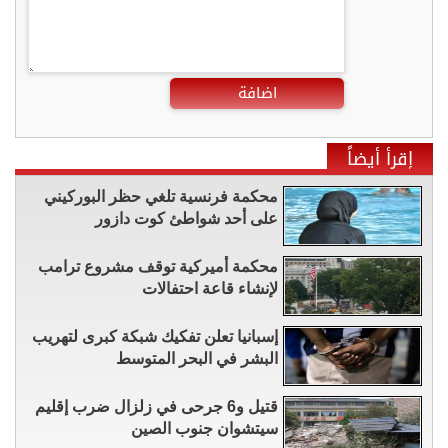
اضافة
إقرأ أيضاً
محكمة فرنسية تلغي حظر البوركيني
على أحد شواطئ كوت دازور
محكمة أميركية توقف مشروع ترامب
لإنشاء قاعة احتفالات
إسبانيا تعلن تفكيك شبكة كبرى لتهريب
البشر في البحر المتوسط
قتيل و6 جرحى في زلزال ضرب إقليم
سيتشوان ​جنوب الصين