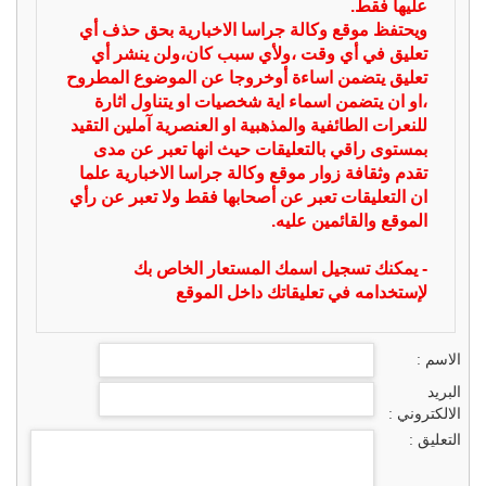
عليها فقط.
ويحتفظ موقع وكالة جراسا الاخبارية بحق حذف أي
تعليق في أي وقت ،ولأي سبب كان،ولن ينشر أي
تعليق يتضمن اساءة أوخروجا عن الموضوع المطروح
،او ان يتضمن اسماء اية شخصيات او يتناول اثارة
للنعرات الطائفية والمذهبية او العنصرية آملين التقيد
بمستوى راقي بالتعليقات حيث انها تعبر عن مدى
تقدم وثقافة زوار موقع وكالة جراسا الاخبارية علما
ان التعليقات تعبر عن أصحابها فقط ولا تعبر عن رأي
الموقع والقائمين عليه.
- يمكنك تسجيل اسمك المستعار الخاص بك
لإستخدامه في تعليقاتك داخل الموقع
الاسم :
البريد
الالكتروني :
التعليق :