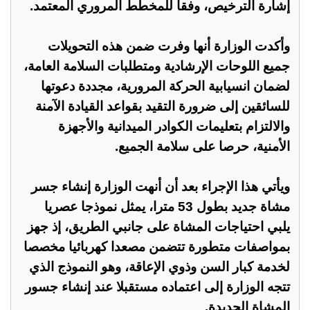
إشارة الترخيص، وفقا للمخطط المروري المعتمد.
وأكدت الوزارة أنها وفرت ضمن هذه التحويلات
جميع اللوحات الإرشادية ومتطلبات السلامة العامة،
لضمان انسيابية الحركة المرورية، مجددة دعوتها
للسائقين إلى ضرورة التقيد بقواعد القيادة الآمنة
والالتزام بتعليمات الكوادر الميدانية والأجهزة
الأمنية، حرصا على سلامة الجميع.
ويأتي هذا الإجراء بعد أن أنهت الوزارة إنشاء جسر
مشاة جديد بطول 53 مترا، يمثل نموذجا عصريا
يلبي احتياجات المشاة على جانبي الطريق، إذ جهز
بمواصفات متطورة تتضمن مصعدا كهربائيا مخصصا
لخدمة كبار السن وذوي الإعاقة، وهو النموذج الذي
تتجه الوزارة إلى اعتماده مستقبلا عند إنشاء جسور
المشاة الجديدة.