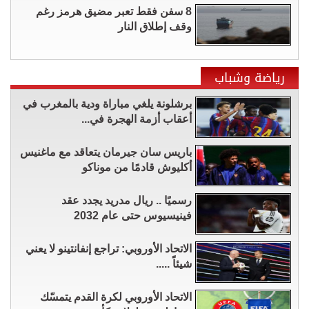
8 سفن فقط تعبر مضيق هرمز رغم
وقف إطلاق النار
رياضة وشباب
برشلونة يلغي مباراة ودية بالمغرب في
أعقاب أزمة الهجرة في...
باريس سان جيرمان يتعاقد مع ماغنيس
أكليوش قادمًا من موناكو
رسميًا .. ريال مدريد يجدد عقد
فينيسيوس حتى عام 2032
الاتحاد الأوروبي: تراجع إنفانتينو لا يعني
شيئاً .....
الاتحاد الأوروبي لكرة القدم يتمسّك