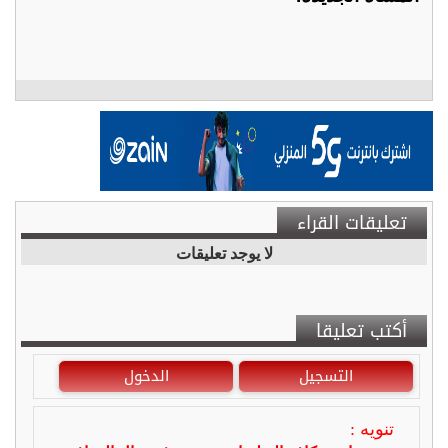
تعليقات القراء
لا يوجد تعليقات
أكتب تعليقا
التسجيل
الدخول
تنويه :