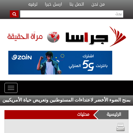
من نحن
اتصل بنا
ارسل خبرا
ترفيه
ح الضوء الأخضر لاعتداءات المستوطنين وتعريض حياة الأمريكيين والفل
الرئيسية
محليات