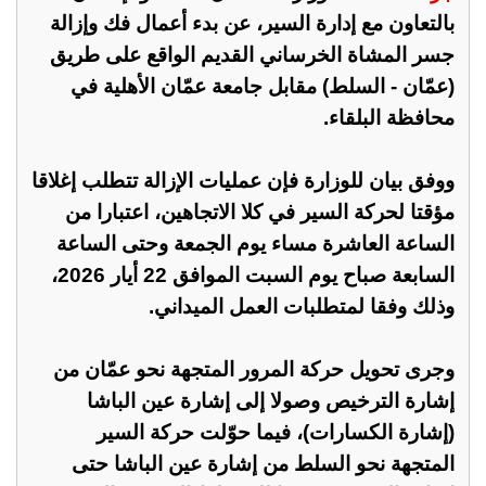
بالتعاون مع إدارة السير، عن بدء أعمال فك وإزالة
جسر المشاة الخرساني القديم الواقع على طريق
(عمّان - السلط) مقابل جامعة عمّان الأهلية في
محافظة البلقاء.
ووفق بيان للوزارة فإن عمليات الإزالة تتطلب إغلاقا
مؤقتا لحركة السير في كلا الاتجاهين، اعتبارا من
الساعة العاشرة مساء يوم الجمعة وحتى الساعة
السابعة صباح يوم السبت الموافق 22 أيار 2026،
وذلك وفقا لمتطلبات العمل الميداني.
وجرى تحويل حركة المرور المتجهة نحو عمّان من
إشارة الترخيص وصولا إلى إشارة عين الباشا
(إشارة الكسارات)، فيما حوّلت حركة السير
المتجهة نحو السلط من إشارة عين الباشا حتى