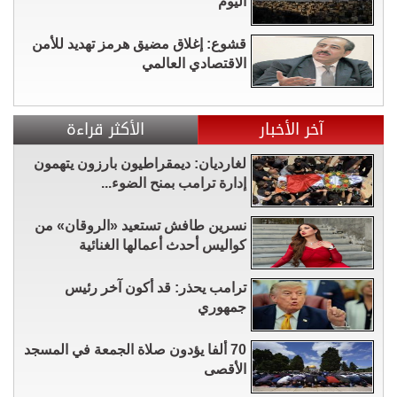
اليوم
قشوع: إغلاق مضيق هرمز تهديد للأمن
الاقتصادي العالمي
آخر الأخبار
الأكثر قراءة
لغارديان: ديمقراطيون بارزون يتهمون
إدارة ترامب بمنح الضوء...
نسرين طافش تستعيد «الروقان» من
كواليس أحدث أعمالها الغنائية
ترامب يحذر: قد أكون آخر رئيس
جمهوري
70 ألفا يؤدون صلاة الجمعة في المسجد
الأقصى