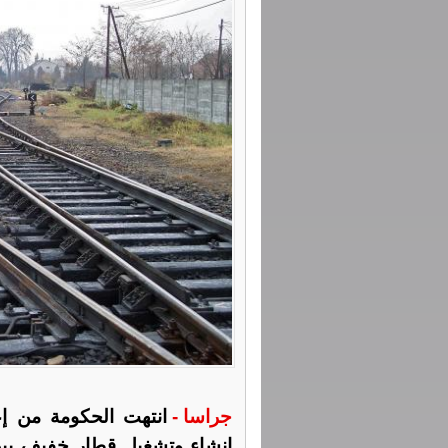
جراسا -
انتهت الحكومة من إ
إنشاء وتشغيل قطار خفيف بين 