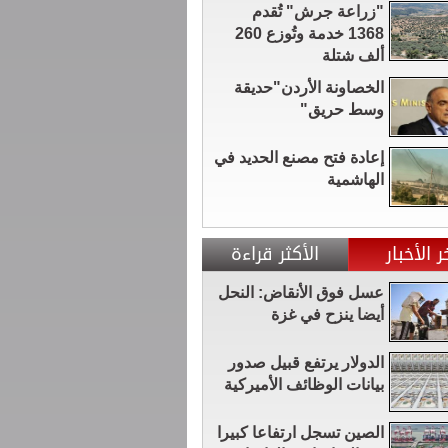
"زراعة جرش" تُقدم
1368 خدمة وتُوزع 260
ألف شتلة
الخصاونة الأردن"حديقة
وسط حريق"
إعادة فتح مصنع الحديد في
الهاشمية
ر الأخبار
الأكثر قراءة
عسل فوق الأنقاض: النحل
أيضا ينزح في غزة
الدولار يرتفع قبيل صدور
بيانات الوظائف الأميركية
الصين تسجل ارتفاعا كبيرا