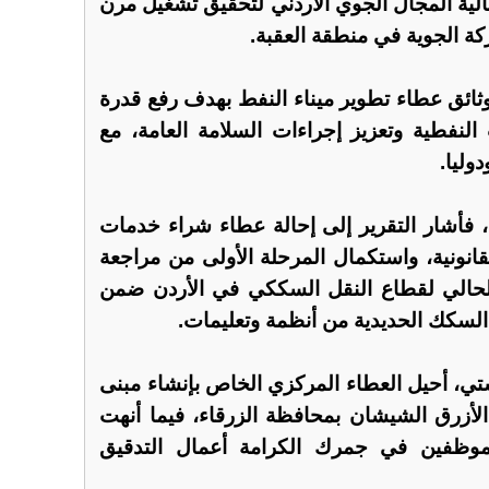
لية المجال الجوي الأردني لتحقيق تشغيل مرن
ة الجوية في منطقة العقبة.
ثائق عطاء تطوير ميناء النفط بهدف رفع قدرة
النفطية وتعزيز إجراءات السلامة العامة، مع
وليا.
 فأشار التقرير إلى إحالة عطاء شراء خدمات
قانونية، واستكمال المرحلة الأولى من مراجعة
الحالي لقطاع النقل السككي في الأردن ضمن
السكك الحديدية من أنظمة وتعليمات.
ي، أحيل العطاء المركزي الخاص بإنشاء مبنى
أزرق الشيشان بمحافظة الزرقاء، فيما أنهت
موظفين في جمرك الكرامة أعمال التدقيق