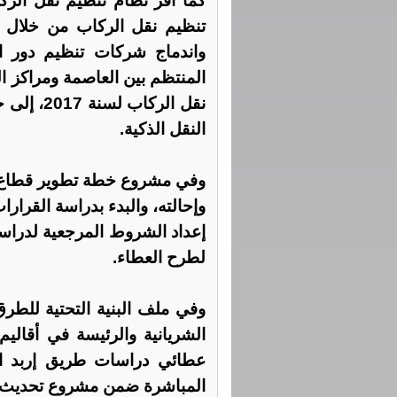
كما أقرّ نظام تنظيم نقل الر
تنظيم نقل الركاب من خلال ال
واندماج شركات تنظيم دور
نقل الركا
النقل الذكية.
وفي مشروع خطة تطوير قطاع ال
وإحالته، والبدء بدراسة القرارا
إعداد الشروط المرجعية لدراسة 
لطرح العطاء.
وفي ملف البنية التحتية للطر
الشريانية والرئيسة في أقالي
عطائي دراسات طريق إربد ال
المباشرة ضمن مشروع تحديث ا