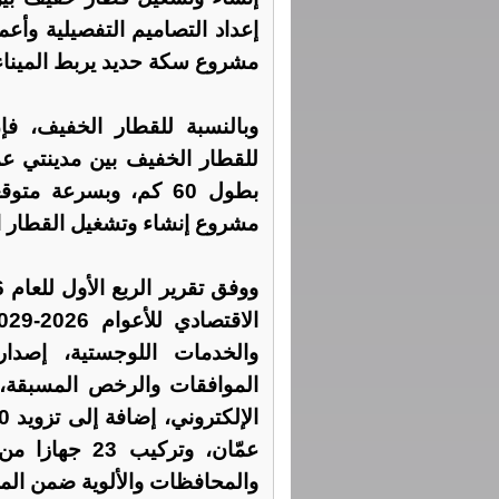
إعداد التصاميم التفصيلية و
مشروع سكة حديد يربط الميناء 
وبالنسبة للقطار الخفيف، ف
للقطار الخفيف بين مدينتي عم
مشروع إنشاء وتشغيل القطار ال
عمّان، وتركيب
والمحافظات والألوية ضمن المرح