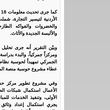
الأردنية لتيسير التجارة، شم
والخضروات والفواكه الطازج
والألبسة الجديدة والأثاث.
ومركزاً جمركياً، والبدء بدراسة
الجمركي تمهيداً لحوسبة نظام 
عطاء مشروع حوسبة منصة الم
الأعمال استكمال شبكات الص
الأولى، وتنفيذ الخدمات للمبا
يجري استكمال إعداد وثائق ا