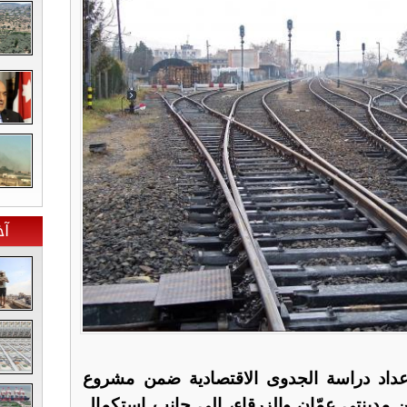
آخ
عداد دراسة الجدوى الاقتصادية ضمن مشروع
مدينتي عمّان والزرقاء، إلى جانب استكمال