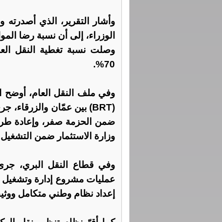
وأشار التقرير، الذي أصدرته و
وصلت نسبة تغطية النقل العام
70%.
وفي ملف النقل العام، أوضح ال
(BRT) بين عمّان والزرقا
ضمن الحزمة صفر، وإعادة طرح 
وزارة الاستثمار ضمن التشغيل
وفي قطاع النقل البري، جرى
عمليات مشروع إدارة وتشغيل 
إعداد نظام وطني متكامل ووثي