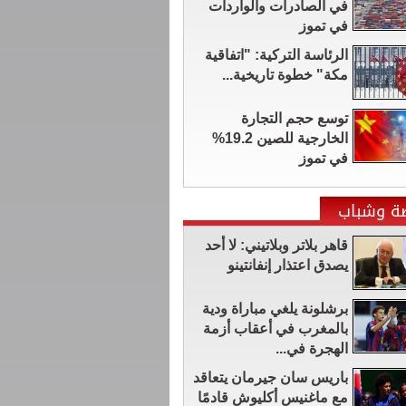
في الصادرات والواردات
في تموز
الرئاسة التركية: "اتفاقية
مكة" خطوة تاريخية...
توسع حجم التجارة
الخارجية للصين 19.2%
في تموز
ضة وشباب
قاهر بلاتر وبلاتيني: لا أحد
يصدق اعتذار إنفانتينو
برشلونة يلغي مباراة ودية
بالمغرب في أعقاب أزمة
الهجرة في...
باريس سان جيرمان يتعاقد
مع ماغنيس أكليوش قادمًا