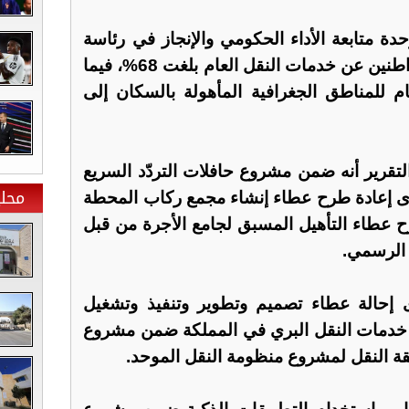
حدة متابعة الأداء الحكومي والإنجاز في رئاسة
الوزراء، إلى أن نسبة رضا المواطنين عن خدمات النقل العام بلغت 68%، فيما
 للمناطق الجغرافية المأهولة بالسكان إلى
تقرير أنه ضمن مشروع حافلات التردّد السريع
محلي
ء، جرى إعادة طرح عطاء إنشاء مجمع ركاب المحطة
عطاء التأهيل المسبق لجامع الأجرة من قبل
 الرسمي.
 إحالة عطاء تصميم وتطوير وتنفيذ وتشغيل
خدمات النقل البري في المملكة ضمن مشروع
قة النقل لمشروع منظومة النقل الموحد.