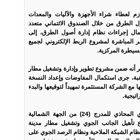
زم لعطاء شراء الأجهزة والآليات والمعدات
 الطرق من خلال الصندوق الائتماني متعدد
ل إجراءات نظام إدارة أصول الطرق، إلى
ر المباشرة لمشروع الربط الإلكتروني لجميع
لسيطرة المركزية.
ير أنه ضمن مشروع تطوير وإدارة وتشغيل مطار
بة، جرى استكمال المفاوضات وإعداد النسخة
ها مع الشركة المستثمرة تمهيداً لتوقيعها والبدء
اتيجية.
كما أُنجزت أعمال ردم الوادي المحاذي للمدرج (24) من الجهة الشمالية
ع تأهيل الجانب الجوي وتشغيل مطار مدينة
نظام الشبكة الملاحية ونظام الرصد الجوي على