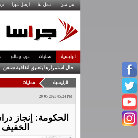
من نحن
اتصل بنا
ارسل خبرا
ترف
الرئيسية
محليات
عرب وعالم
م
خاذ إجراءات مضادة في حال استمرارها بتعليق اتفاقية شنغن
السعودية
الرئيسية
محليات
20-05-2026 05:24 PM
الحكومة: إنجاز درا
الخفيف ب