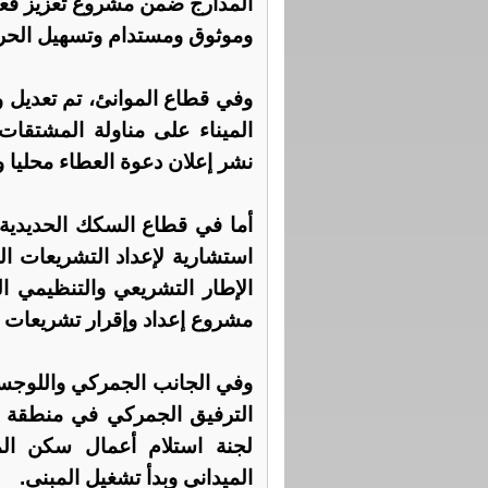
المدارج ضمن مشروع تعزيز فعا
وموثوق ومستدام وتسهيل الحرك
وفي قطاع الموانئ، تم تعديل و
الميناء على مناولة المشتقات 
نشر إعلان دعوة العطاء محليا ود
أما في قطاع السكك الحديدية،
استشارية لإعداد التشريعات ال
الإطار التشريعي والتنظيمي 
مشروع إعداد وإقرار تشريعات 
وفي الجانب الجمركي واللوجست
الترفيق الجمركي في منطقة ال
لجنة استلام أعمال سكن ال
الميداني وبدأ تشغيل المبنى.