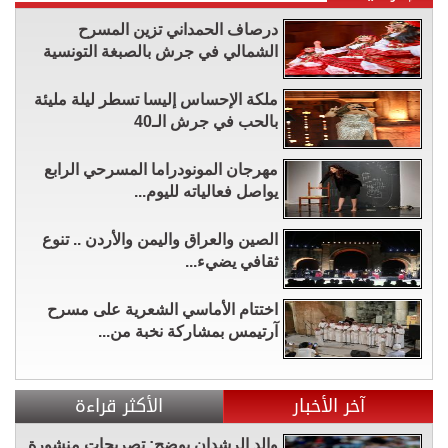
درصاف الحمداني تزين المسرح
الشمالي في جرش بالصبغة التونسية
ملكة الإحساس إليسا تسطر ليلة مليئة
بالحب في جرش الـ40
مهرجان المونودراما المسرحي الرابع
يواصل فعالياته لليوم...
الصين والعراق واليمن والأردن .. تنوع
ثقافي يضيء...
اختتام الأماسي الشعرية على مسرح
آرتيمس بمشاركة نخبة من...
آخر الأخبار
الأكثر قراءة
والد الرشدان يوضح: تصريحات منشورة