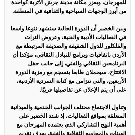
للمهرجان، ويعزز مكانة مدينة جرش الأثرية كواحدة
من أبرز الوجهات السياحية والثقافية في المنطقة.
وبين الخضير أن الدورة الحالية ستشهد تنوعا واسعا
في الفعاليات الأدبية والفنية، وعروض التراث
والفلكلور للدول الشقيقة والصديقة المرتبطة مع
الأردن باتفاقيات وبرامج للتبادل الثقافي، مؤكدا أن
البرنامجين الثقافي والفني، إلى جانب حفل
الافتتاح، سيحملان طابعا ينسجم مع رمزية الدورة
الأربعين، والتي تتزامن مع كتابة السردية الأردنية،
على أن يتم الإعلان عن تفاصيلها قريبًا.
وتناول الاجتماع مختلف الجوانب الخدمية والميدانية
المتعلقة بمواقع الفعاليات، إذ شدد الخضير على
أهمية النهج التشاركي الذي يعتمده المهرجان مع
الهيئات والمجاميع الثقافية والفنية، بهدف تقديم