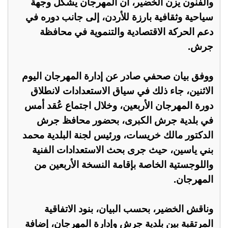
والفنون يزن الخضير، أن المهرجان يشكل وجهة
سياحية وثقافية بارزة للأردن، إلى جانب دوره في
دعم الحركة الاقتصادية والتنموية في محافظة
جرش.
ووفق بيان صحفي صادر عن إدارة المهرجان اليوم
الاثنين، جاء ذلك في سياق الاستعدادات لانطلاق
دورة المهرجان الأربعين، وخلال اجتماع عُقد أمس
في بلدية جرش الكبرى، بحضور محافظ جرش
الدكتور مالك خريسات، ورئيس لجنة البلدية محمد
بني ياسين، حيث جرى بحث الاستعدادات الفنية
واللوجستية الخاصة بإقامة النسخة الأربعين من
المهرجان.
وناقش الخضير، بحسب البيان، بنود الاتفاقية
المرتقبة بين بلدية جرش وإدارة المهرجان، إضافة