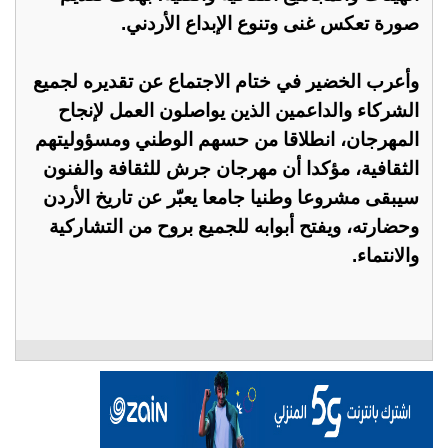
صورة تعكس غنى وتنوع الإبداع الأردني.
وأعرب الخضير في ختام الاجتماع عن تقديره لجميع
الشركاء والداعمين الذين يواصلون العمل لإنجاح
المهرجان، انطلاقا من حسهم الوطني ومسؤوليتهم
الثقافية، مؤكدا أن مهرجان جرش للثقافة والفنون
سيبقى مشروعا وطنيا جامعا يعبّر عن تاريخ الأردن
وحضارته، ويفتح أبوابه للجميع بروح من التشاركية
والانتماء.