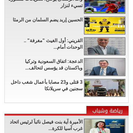
تسيء لنزار
الحسين إربد يضم السلمان من الرمثا
القريني: أول الغيث "مغرفة" ..
الوحدات أمام...
الدعجة: اتفاق السعودية وتركيا
وباكستان قد يؤسس لتحالف...
3 قتلى و23 مصابا بأعمال شغب داخل
سجنين في سريلانكا
رياضة وشباب
الأميرة آية بنت فيصل نائباً لرئيس اتحاد
غرب آسيا للكرة...