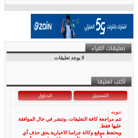
تعليقات القراء
لا يوجد تعليقات
أكتب تعليقا
التسجيل
الدخول
تنويه :
تتم مراجعة كافة التعليقات ،وتنشر في حال الموافقة
عليها فقط.
ويحتفظ موقع وكالة جراسا الاخبارية بحق حذف أي