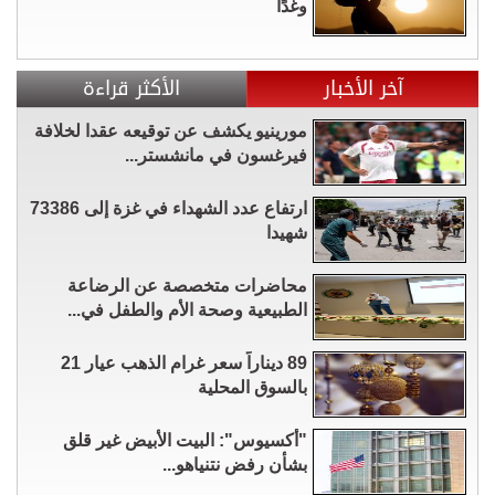
وغدًا
آخر الأخبار
الأكثر قراءة
مورينيو يكشف عن توقيعه عقدا لخلافة
فيرغسون في مانشستر...
ارتفاع عدد الشهداء في غزة إلى 73386
شهيدا
محاضرات متخصصة عن الرضاعة
الطبيعية وصحة الأم والطفل في...
89 ديناراً سعر غرام الذهب عيار 21
بالسوق المحلية
"أكسيوس": البيت الأبيض غير قلق
بشأن رفض نتنياهو...