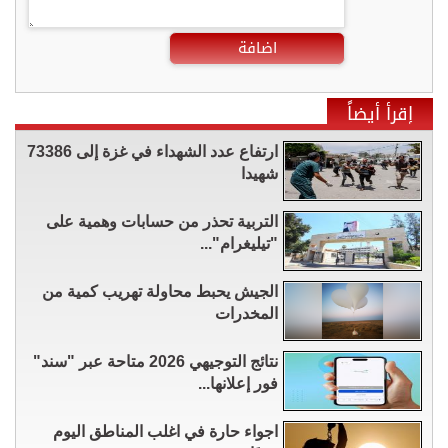
اضافة
إقرأ أيضاً
ارتفاع عدد الشهداء في غزة إلى 73386
شهيدا
التربية تحذر من حسابات وهمية على
"تيليغرام"...
الجيش يحبط محاولة تهريب كمية من
المخدرات
نتائج التوجيهي 2026 متاحة عبر "سند"
فور إعلانها...
اجواء حارة في اغلب المناطق اليوم