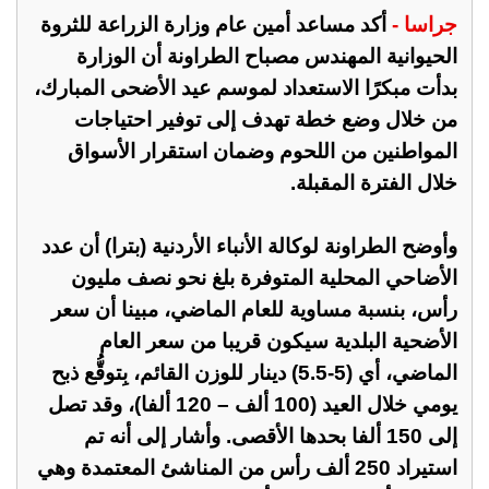
جراسا -
أكد مساعد أمين عام وزارة الزراعة للثروة
الحيوانية المهندس مصباح الطراونة أن الوزارة
بدأت مبكرًا الاستعداد لموسم عيد الأضحى المبارك،
من خلال وضع خطة تهدف إلى توفير احتياجات
المواطنين من اللحوم وضمان استقرار الأسواق
خلال الفترة المقبلة.
وأوضح الطراونة لوكالة الأنباء الأردنية (بترا) أن عدد
الأضاحي المحلية المتوفرة بلغ نحو نصف مليون
رأس، بنسبة مساوية للعام الماضي، مبينا أن سعر
الأضحية البلدية سيكون قريبا من سعر العام
الماضي، أي (5-5.5) دينار للوزن القائم، بِتوقُّع ذبح
يومي خلال العيد (100 ألف – 120 ألفا)، وقد تصل
إلى 150 ألفا بحدها الأقصى. وأشار إلى أنه تم
استيراد 250 ألف رأس من المناشئ المعتمدة وهي