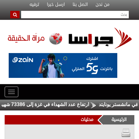
من نحن
اتصل بنا
ارسل خبرا
ترفيه
نشستر يونايتد
ارتفاع عدد الشهداء في غزة إلى 73386 شهيدا
الرئيسية
محليات