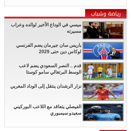
رياضة وشباب
ميسي في الوداع الأخير لوالده وعراب
مسيرته
باريس سان جيرمان يضم الفرنسي
لوكاس دين حتى 2029
قدم .. النصر السعودي يضم لاعب
الوسط البرتغالي سامو كوستا
نزار الرشدان ينتقل إلى الوداد المغربي
الفيصلي يتعاقد مع اللاعب البوركيني
سعيدو سيمبوري