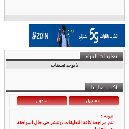
تعليقات القراء
لا يوجد تعليقات
أكتب تعليقا
التسجيل
الدخول
تنويه :
تتم مراجعة كافة التعليقات ،وتنشر في حال الموافقة
عليها فقط.