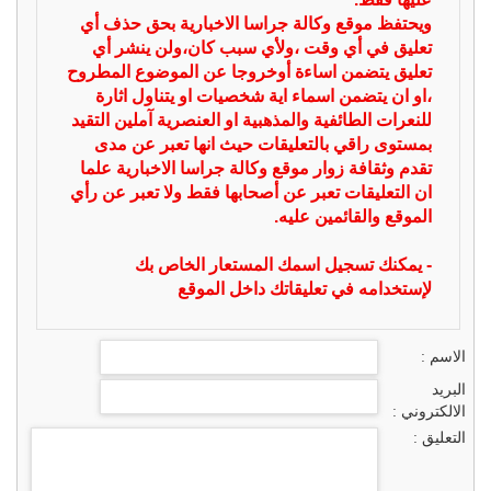
ويحتفظ موقع وكالة جراسا الاخبارية بحق حذف أي
تعليق في أي وقت ،ولأي سبب كان،ولن ينشر أي
تعليق يتضمن اساءة أوخروجا عن الموضوع المطروح
،او ان يتضمن اسماء اية شخصيات او يتناول اثارة
للنعرات الطائفية والمذهبية او العنصرية آملين التقيد
بمستوى راقي بالتعليقات حيث انها تعبر عن مدى
تقدم وثقافة زوار موقع وكالة جراسا الاخبارية علما
ان التعليقات تعبر عن أصحابها فقط ولا تعبر عن رأي
الموقع والقائمين عليه.
- يمكنك تسجيل اسمك المستعار الخاص بك
لإستخدامه في تعليقاتك داخل الموقع
الاسم :
البريد
الالكتروني :
التعليق :