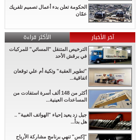
الحكومة تعلن بدء أعمال تصميم تلفريك
عمّان
آخر الأخبار
الأكثر قراءة
الترخيص المتنقل "المسائي" للمركبات
في برقش الأحد
"تطوير العقبة" وتكية أم علي توقعان
اتفاقية...
أكثر من 148 ألف أسرة استفادت من
المساعدات العينية...
جيل زد يعيد إحياء "الهواتف الغبية" ..
هل بدأ...
"إكس" تنهي برنامج مشاركة الأرباح