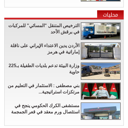
محليات
الترخيص المتنقل "المسائي" للمركبات
في برقش الأحد
الأردن يدين الاعتداء الإيراني على ناقلة
إماراتية في هرمز
وزارة البيئة تدعم بلديات الطفيلة بـ225
حاوية
بني مصطفى : الاستثمار في التعليم من
مرتكزات استراتيجية...
مستشفى الكرك الحكومي ينجح في
استئصال ورم معقد في قعر الجمجمة