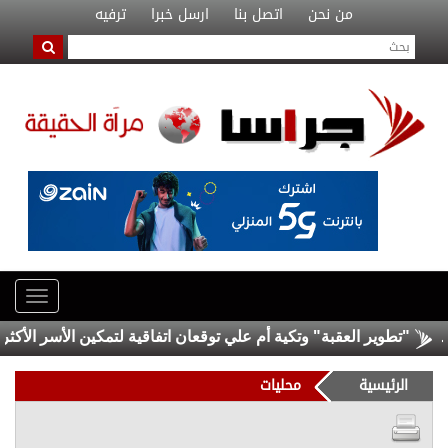
من نحن
اتصل بنا
ارسل خبرا
ترفيه
تطوير العقبة" وتكية أم علي توقعان اتفاقية لتمكين الأسر الأكثر احتياجا
الرئيسية
محليات