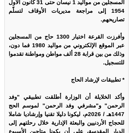
المسجلين من مواليد 1 نيسان حتى 31 كانون الأول
1954 إلى مراجعة مديريات الأوقاف لتسلّم
تصاريحهم.
وأفرزت القرعة اختيار 1300 حاج من المسجلين
عبر الموقع الإلكتروني من مواليد 1980 فما دون،
وذلك من بين قرابة 28 ألف مواطن ومواطنة تقدموا
للتسجيل.
* تطبيقات لإرشاد الحاج
وأكد الخلايلة أن الوزارة أطلقت تطبيقي "وفد
الرحمن" و"مشرفي وفد الرحمن" لموسم الحج
1447هـ / 2026م، ليكونا دليلا تقنيا وإرشاديا شاملا
للحجاج الأردنيين والبعثة الإدارية خلال رحلتهم إلى
الديار المقدسة، على أن يكونا متاحين الأسبوع