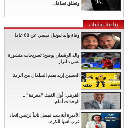
وتطلق نظامًا...
رياضة وشباب
وفاة والد ليونيل ميسي عن 68 عاما
والد الرشدان يوضح: تصريحات منشورة
تسيء لنزار
الحسين إربد يضم السلمان من الرمثا
القريني: أول الغيث "مغرفة" ..
الوحدات أمام...
الأميرة آية بنت فيصل نائباً لرئيس اتحاد
غرب آسيا للكرة...