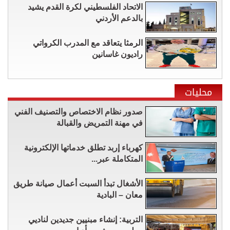
الاتحاد الفلسطيني لكرة القدم يشيد
بالدعم الأردني
الرمثا يتعاقد مع المدرب الكرواتي
راديون غاسانين
محليات
صدور نظام الاختصاص والتصنيف الفني
في مهنة التمريض والقبالة
كهرباء إربد تطلق خدماتها الإلكترونية
المتكاملة عبر...
الأشغال تبدأ السبت أعمال صيانة طريق
معان – البادية
التربية: إنشاء مبنيين جديدين لناديي