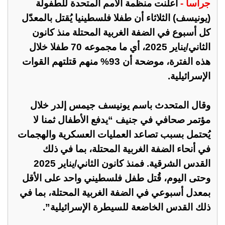
جراسا -
أعلنت منظمة الأمم المتحدة للطفولة
(يونيسف) الثلاثاء أن طفلا فلسطينيا يُقتل بالمعدّل
كل أسبوع في الضفة الغربية المحتلة منذ كانون
الثاني/يناير 2025، أي ما مجموعه 70 طفلا خلال
هذه الفترة، موضحة أن 93% منهم قتلتهم القوات
الإسرائيلية.
وقال المتحدث باسم يونيسف جيمس إلدر خلال
مؤتمر صحافي في جنيف “يدفع الأطفال ثمنا لا
يُحتمل بسبب تصاعد العمليات العسكرية والهجمات
في أنحاء الضفة الغربية المحتلة، بما في ذلك
القدس الشرقية. فمنذ كانون الثاني/يناير 2025
وحتى اليوم، قُتل طفل فلسطيني واحد على الأقل
بمعدل أسبوعي في الضفة الغربية المحتلة، بما في
ذلك القدس الخاضعة للسيطرة الإسرائيلية”.