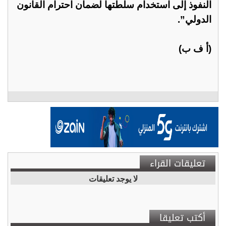
النفوذ إلى استخدام سلطتها لضمان احترام القانون
الدولي”.
(أ ف ب)
تعليقات القراء
لا يوجد تعليقات
أكتب تعليقا