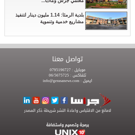
معلمي جرش ومأدبا...
بلدية الرمثا: 1.14 مليون دينار لتنفيذ
مشاريع خدمية وتنموية
تواصل معنا
موبايل :
0795196727
تلفاكس :
06/5675725
ايميل :
info@gerasanews.com
لامانع من الاقتباس واعادة النشر شريطة ذكر المصدر
برمجة وتصميم واستضافة