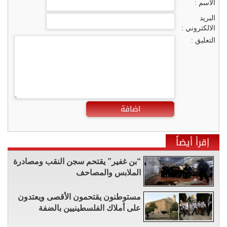
الاسم :
البريد
الالكتروني :
التعليق :
اضافة
إقرأ أيضاً
“بن غفير” يقتحم سجن النقب ومصادرة
الملابس والمصاحف
مستوطنون يقتحمون الأقصى ويعتدون
على أملاك الفلسطينيين بالضفة