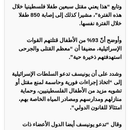
وتابع “هذا يعني مقتل سبعين طفلا فلسطينيا خلال
هذه الفترة”، مشيرا كذلك إلى إصابة 850 طفلا
خلال الفترة نفسها.
وأوضح أنّ 93% من الأطفال قتلتهم القوات
الإسرائيلية، مضيفا أن “معظم القتلى والجرحى
استهدفتهم ذخيرة حية”.
وشدد على أن يونيسف تدعو السلطات الإسرائيلية
إلى “اتخاذ إجراءات فورية وحاسمة لمنع مقتل أو
تشويه مزيد من الأطفال الفلسطينيين، وحماية
منازلهم ومدارسهم ومصادر المياه الخاصة بهم،
امتثالا للقانون الدولي”.
وقال “تدعو يونيسف أيضا الدول الأعضاء ذات