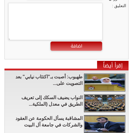
التعليق :
اضافة
إقرأ أيضاً
طهبوب: أُصبت بـ"اكتئاب نيابي" بعد
التصويت على...
النواب يضيف السكك إلى تعريف
الطريق في معدل (الملكية...
المشاقبة يسأل الحكومة عن العقود
والشركات في جامعة آل البيت