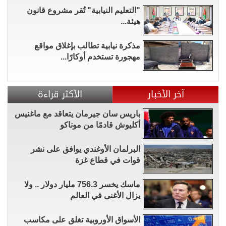
"التعليم النيابية" تُقر مشروع قانون
هيئة...
مذكرة نيابية تطالب بإغلاق مواقع
مهجورة تستخدم أوكارًا...
آخر الأخبار
الأكثر قراءة
باريس سان جيرمان يتعاقد مع ماغنيس
أكليوش قادمًا من موناكو
البرلمان الأوغندي يوافق على نشر
قوات في قطاع غزة
ماسك يخسر 756.3 مليار دولار .. ولا
يزال الأغنى في العالم
الأسواق الأوروبية تغلق على مكاسب