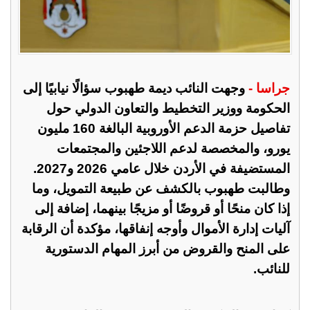
جراسا -
وجهت النائب ديمة طهبوب سؤالًا نيابيًا إلى
الحكومة ووزير التخطيط والتعاون الدولي حول
تفاصيل حزمة الدعم الأوروبية البالغة 160 مليون
يورو، والمخصصة لدعم اللاجئين والمجتمعات
المستضيفة في الأردن خلال عامي 2026 و2027.
وطالبت طهبوب بالكشف عن طبيعة التمويل، وما
إذا كان منحًا أو قروضًا أو مزيجًا بينهما، إضافة إلى
آليات إدارة الأموال وأوجه إنفاقها، مؤكدة أن الرقابة
على المنح والقروض من أبرز المهام الدستورية
للنائب.