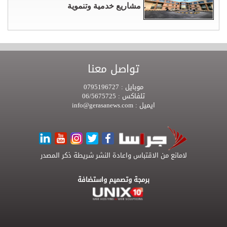
مشاريع خدمية وتنموية
تواصل معنا
موبايل :
0795196727
تلفاكس :
06/5675725
ايميل :
info@gerasanews.com
لامانع من الاقتباس واعادة النشر شريطة ذكر المصدر
برمجة وتصميم واستضافة