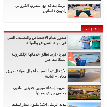
الرمثا يتعاقد مع المدرب الكرواتي
راديون غاسانين
محليات
صدور نظام الاختصاص والتصنيف الفني
في مهنة التمريض والقبالة
كهرباء إربد تطلق خدماتها الإلكترونية
المتكاملة عبر...
الأشغال تبدأ السبت أعمال صيانة طريق
معان – البادية
التربية: إنشاء مبنيين جديدين لناديي
معلمي جرش ومأدبا...
بلدية الرمثا: 1.14 مليون دينار لتنفيذ