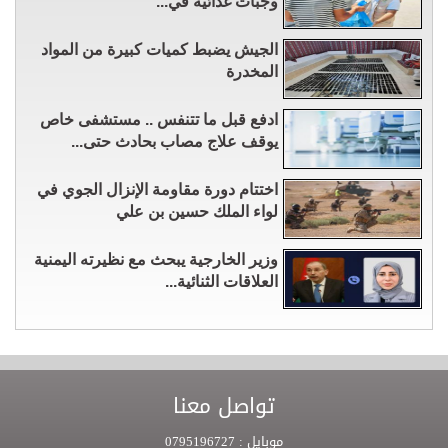
وجبات غذائية في...
الجيش يضبط كميات كبيرة من المواد
المخدرة
ادفع قبل ما تتنفس .. مستشفى خاص
يوقف علاج مصاب بحادث حتى...
اختتام دورة مقاومة الإنزال الجوي في
لواء الملك حسين بن علي
وزير الخارجية يبحث مع نظيرته اليمنية
العلاقات الثنائية...
تواصل معنا
موبايل :
0795196727