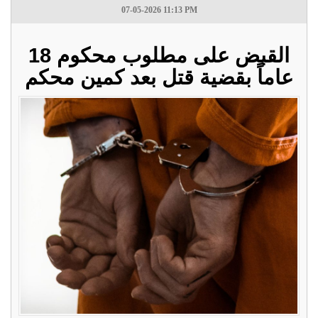
07-05-2026 11:13 PM
القبض على مطلوب محكوم 18
عاماً بقضية قتل بعد كمين محكم