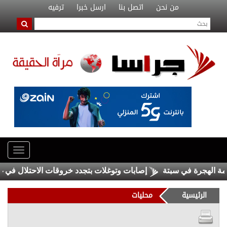
من نحن
اتصل بنا
ارسل خبرا
ترفيه
لهجرة في سبتة
إصابات وتوغلات بتجدد خروقات الاحتلال في غزة
الرئيسية
محليات