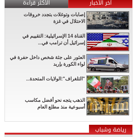
آخر الأخبار
الأكثر قراءة
إصابات وتوغلات بتجدد خروقات
الاحتلال في غزة
القناة 14 الإسرائيلية: التقييم في
إسرائيل أن ترامب في...
العثور على جثة شخص داخل حفرة في
لواء الكورة بإربد
"التلغراف":الولايات المتحدة...
الذهب يتجه نحو أفضل مكاسب
أسبوعية منذ مطلع العام
رياضة وشباب