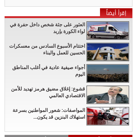
إقرأ أيضاً
العثور على جثة شخص داخل حفرة في
لواء الكورة بإربد
اختتام الأسبوع السادس من معسكرات
الحسين للعمل والبناء
أجواء صيفية عادية في أغلب المناطق
اليوم
قشوع: إغلاق مضيق هرمز تهديد للأمن
الاقتصادي العالمي
المواصفات: شعور المواطنين بسرعة
استهلاك البنزين قد يكون...