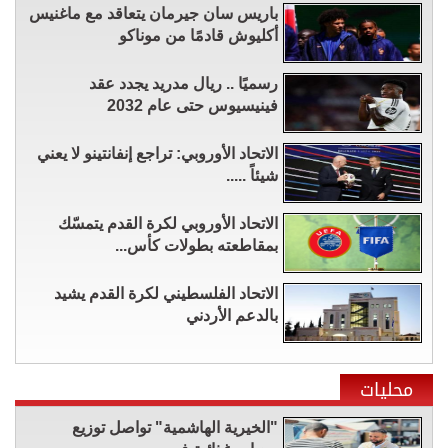
باريس سان جيرمان يتعاقد مع ماغنيس
أكليوش قادمًا من موناكو
رسميًا .. ريال مدريد يجدد عقد
فينيسيوس حتى عام 2032
الاتحاد الأوروبي: تراجع إنفانتينو لا يعني
شيئاً .....
الاتحاد الأوروبي لكرة القدم يتمسّك
بمقاطعته بطولات كأس...
الاتحاد الفلسطيني لكرة القدم يشيد
بالدعم الأردني
محليات
"الخيرية الهاشمية" تواصل توزيع