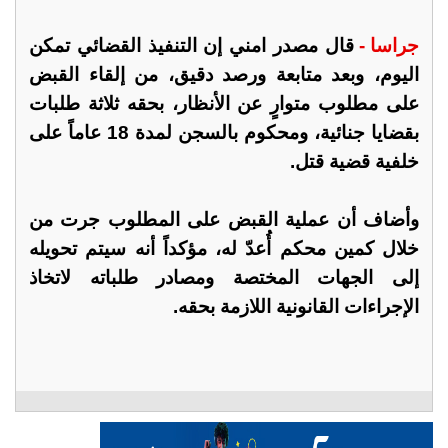
جراسا -
قال مصدر امني إن التنفيذ القضائي تمكن
اليوم، وبعد متابعة ورصد دقيق، من إلقاء القبض
على مطلوب متوارٍ عن الأنظار، بحقه ثلاثة طلبات
بقضايا جنائية، ومحكوم بالسجن لمدة 18 عاماً على
خلفية قضية قتل.
وأضاف أن عملية القبض على المطلوب جرت من
خلال كمين محكم أُعدّ له، مؤكداً أنه سيتم تحويله
إلى الجهات المختصة ومصادر طلباته لاتخاذ
الإجراءات القانونية اللازمة بحقه.