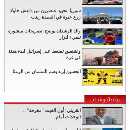
سوريا: تحييد عنصرين من داعش حاولا
زرع عبوة في السيدة زينب
والد الرشدان يوضح: تصريحات منشورة
تسيء لنزار
واشنطن تضغط على إسرائيل لبدء هدنة
في غزة
الحسين إربد يضم السلمان من الرمثا
رياضة وشباب
القريني: أول الغيث "مغرفة" ..
الوحدات أمام...