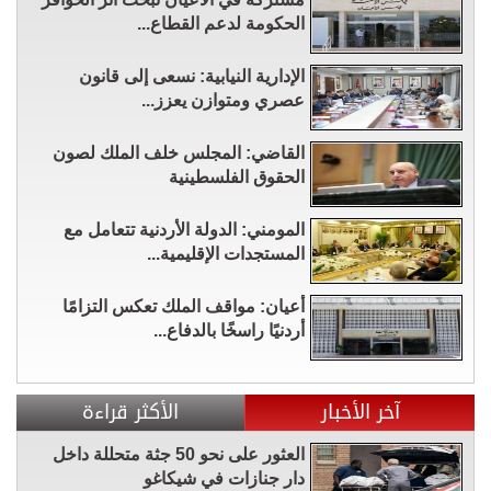
الحكومة لدعم القطاع...
الإدارية النيابية: نسعى إلى قانون
عصري ومتوازن يعزز...
القاضي: المجلس خلف الملك لصون
الحقوق الفلسطينية
المومني: الدولة الأردنية تتعامل مع
المستجدات الإقليمية...
أعيان: مواقف الملك تعكس التزامًا
أردنيًا راسخًا بالدفاع...
آخر الأخبار
الأكثر قراءة
العثور على نحو 50 جثة متحللة داخل
دار جنازات في شيكاغو