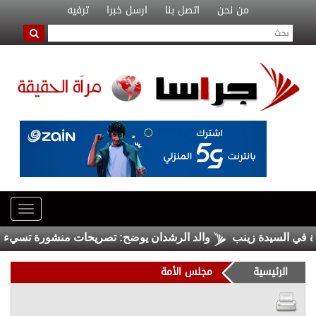
من نحن
اتصل بنا
ارسل خبرا
ترفيه
ي السيدة زينب
والد الرشدان يوضح: تصريحات منشورة تسيء لنزار
الرئيسية
مجلس الأمة