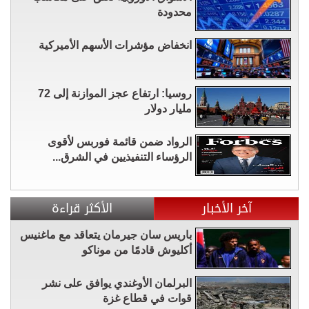
محدودة
انخفاض مؤشرات الأسهم الأميركية
روسيا: ارتفاع عجز الموازنة إلى 72
مليار دولار
الرواد ضمن قائمة فوربس لأقوى
الرؤساء التنفيذيين في الشرق...
آخر الأخبار
الأكثر قراءة
باريس سان جيرمان يتعاقد مع ماغنيس
أكليوش قادمًا من موناكو
البرلمان الأوغندي يوافق على نشر
قوات في قطاع غزة