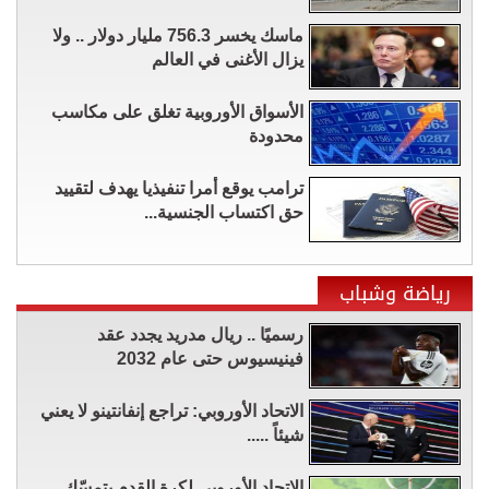
ماسك يخسر 756.3 مليار دولار .. ولا
يزال الأغنى في العالم
الأسواق الأوروبية تغلق على مكاسب
محدودة
ترامب يوقع أمرا تنفيذيا يهدف لتقييد
حق اكتساب الجنسية...
رياضة وشباب
رسميًا .. ريال مدريد يجدد عقد
فينيسيوس حتى عام 2032
الاتحاد الأوروبي: تراجع إنفانتينو لا يعني
شيئاً .....
الاتحاد الأوروبي لكرة القدم يتمسّك