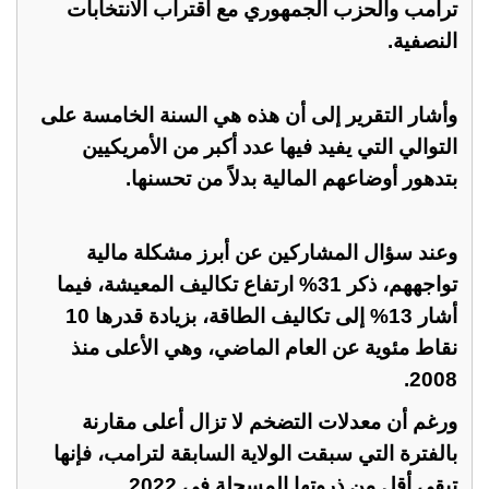
ترامب والحزب الجمهوري مع اقتراب ‏الانتخابات
النصفية.‏
وأشار التقرير إلى أن هذه هي السنة الخامسة على
التوالي التي يفيد فيها عدد أكبر من الأمريكيين
بتدهور أوضاعهم ‏المالية بدلاً من تحسنها.‏
وعند سؤال المشاركين عن أبرز مشكلة مالية
تواجههم، ذكر 31% ارتفاع تكاليف المعيشة، فيما
أشار 13% إلى ‏تكاليف الطاقة، بزيادة قدرها 10
نقاط مئوية عن العام الماضي، وهي الأعلى منذ
2008.‏
ورغم أن معدلات التضخم لا تزال أعلى مقارنة
بالفترة التي سبقت الولاية السابقة لترامب، فإنها
تبقى أقل من ذروتها ‏المسجلة في 2022.‏