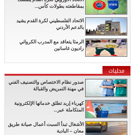
بمقاطعته بطولات كأس...
الاتحاد الفلسطيني لكرة القدم يشيد
بالدعم الأردني
الرمثا يتعاقد مع المدرب الكرواتي
راديون غاسانين
محليات
صدور نظام الاختصاص والتصنيف الفني
في مهنة التمريض والقبالة
كهرباء إربد تطلق خدماتها الإلكترونية
المتكاملة عبر...
الأشغال تبدأ السبت أعمال صيانة طريق
معان – البادية