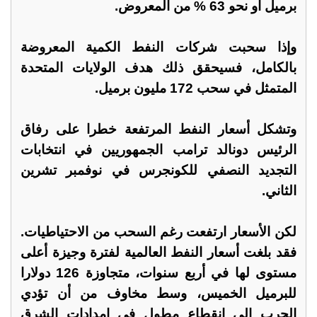
برميل أو نحو 63 % من المعروض.
وإذا سحبت شركات النفط الكمية المعروضة
بالكامل، فسيحقق ذلك هدف الولايات المتحدة
المتمثل في سحب 172 مليون برميل.
وتشكل أسعار النفط المرتفعة خطرا على رفاق
الرئيس دونالد ترامب الجمهوريين في انتخابات
التجديد النصفي للكونجرس في نوفمبر تشرين
الثاني.
لكن الأسعار ارتفعت رغم السحب من الاحتياطيات.
فقد بلغت أسعار النفط العالمية لفترة وجيزة أعلى
مستوى لها في أربع سنوات، متجاوزة 126 دولارا
للبرميل الخميس، وسط مخاوف من أن تؤدي
الحرب إلى انقطاع مطول في إمدادات الشرق