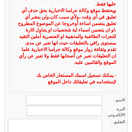
عليها فقط.
ويحتفظ موقع وكالة جراسا الاخبارية بحق حذف أي
تعليق في أي وقت ،ولأي سبب كان،ولن ينشر أي
تعليق يتضمن اساءة أوخروجا عن الموضوع المطروح
،او ان يتضمن اسماء اية شخصيات او يتناول اثارة
للنعرات الطائفية والمذهبية او العنصرية آملين التقيد
بمستوى راقي بالتعليقات حيث انها تعبر عن مدى
تقدم وثقافة زوار موقع وكالة جراسا الاخبارية علما
ان التعليقات تعبر عن أصحابها فقط ولا تعبر عن رأي
الموقع والقائمين عليه.
- يمكنك تسجيل اسمك المستعار الخاص بك
لإستخدامه في تعليقاتك داخل الموقع
الاسم :
البريد
الالكتروني :
التعليق :