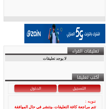
تعليقات القراء
لا يوجد تعليقات
أكتب تعليقا
التسجيل
الدخول
تنويه :
تتم مراجعة كافة التعليقات ،وتنشر في حال الموافقة