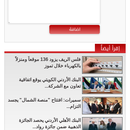
اضافة
إقرأ أيضاً
فلس الريف يزود 136 موقعاً ومنزلاً
بالكهرباء خلال تموز
البنك الأردني الكويتي يوقع اتفاقية
تعاون مع الشركة...
سميرات: افتتاح "منصة الشمال" يجسد
التزام...
البنك الأهلي الأردني يحصد الجائزة
الذهبية ضمن جائزة رواد...