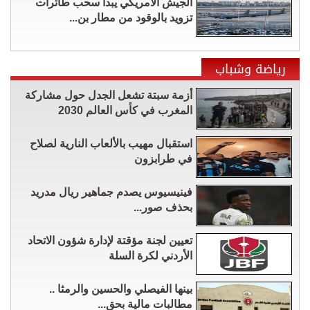
الجيش الأمريكي يبدأ سحب طائرات
تزويد بالوقود من مطار بن...
رياضة وشباب
أزمة سبتة تشعل الجدل حول مشاركة
المغرب في كأس العالم 2030
استقبال مهيب بالألعاب النارية لصلاح
في طرابزون
فينيسيوس يصدم جماهير ريال مدريد
بحذف صور...
تعيين لجنة مؤقتة لإدارة شؤون الاتحاد
الأردني لكرة السلة
بينها الفيصلي والحسين والرمثا ..
مطالبات مالية بحق...