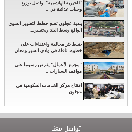
"الخيرية الهاشمية" تواصل توزيع
وجبات غذائية في...
بلدية عجلون تضع خططا لتطوير السوق
الواقع وسط البلد وتحسين...
ضبط بئر مخالفة واعتداءات على
خطوط ناقلة في وادي السير ومعان
"مجمع الأعمال" يفرض رسوما على
مواقف السيارات...
افتتاح مركز الخدمات الحكومية في
عجلون
تواصل معنا