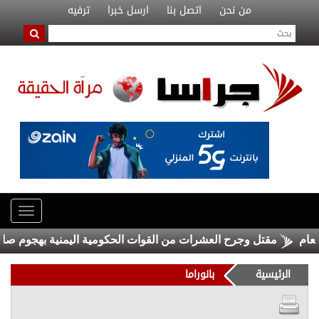
من نحن
اتصل بنا
ارسل خبرا
ترفيه
مقتل وجرح العشرات من القوات الحكومية اليمنية بهجوم صاروخي 
الرئيسية
بانوراما