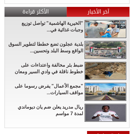
آخر الأخبار
الأكثر قراءة
"الخيرية الهاشمية" تواصل توزيع
وجبات غذائية في...
بلدية عجلون تضع خططا لتطوير السوق
الواقع وسط البلد وتحسين...
ضبط بئر مخالفة واعتداءات على
خطوط ناقلة في وادي السير ومعان
"مجمع الأعمال" يفرض رسوما على
مواقف السيارات...
ريال مدريد يعلن ضم يان ديوماندي
لمدة 7 مواسم