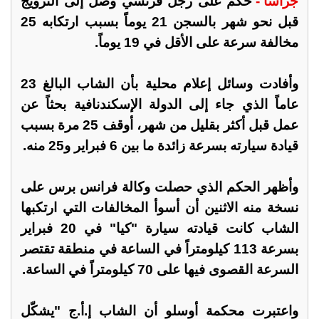
جراسا -
حُكم على رجل فرنسي وصل إلى النرويج
قبل نحو شهر بالسجن 21 يوماً بسبب ارتكابه 25
مخالفة سرعة على الأقل في 19 يوماً.
وأفادت وسائل إعلام محلية بأن الشاب البالغ 23
عاماً الذي جاء إلى الدولة الإسكندنافية بحثاً عن
عمل قبل أكثر بقليل من شهر، أوقف 25 مرة بسبب
قيادة سيارته بسرعة زائدة ما بين 6 فبراير و25 منه.
وأظهر الحكم الذي حصلت وكالة فرانس برس على
نسخة منه الاثنين أن أسوأ المخالفات التي ارتكبها
الشاب كانت قيادته سيارة "كيا" في 20 فبراير
بسرعة 113 كيلومتراً في الساعة في منطقة تقتصر
السرعة القصوى فيها على 70 كيلومتراً في الساعة.
واعتبرت محكمة أوسلو أن الشاب إ.أ.ج "يشكّل