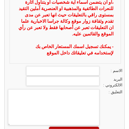
،او ان يتضمن اسماء اية شخصيات او يتناول اثارة
للنعرات الطائفية والمذهبية او العنصرية آملين التقيد
بمستوى راقي بالتعليقات حيث انها تعبر عن مدى
تقدم وثقافة زوار موقع وكالة جراسا الاخبارية علما
ان التعليقات تعبر عن أصحابها فقط ولا تعبر عن رأي
الموقع والقائمين عليه.
- يمكنك تسجيل اسمك المستعار الخاص بك
لإستخدامه في تعليقاتك داخل الموقع
الاسم :
البريد
الالكتروني :
التعليق :