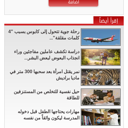
اضافة
إقرأ أيضاً
رحلة جوية تتحول إلى كابوس بسبب "4
كلمات مقلقة"...
دراسة تكشف عاملين مفاجئين وراء
انجذاب البعوض لبعض البشر...
نمر يقتل امرأة بعد سحبها 300 متر في
ماديا براديش
حيل نفسية للتخلص من المستنزفين
للطاقة
مهارات يحتاجها الطفل قبل دخوله
المدرسة ليكون واثقاً من نفسه