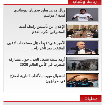
رياضة وشباب
ريال مدريد يعلن ضم يان ديوماندي
لمدة 7 مواسم
الإعلان عن تأسيس رابطة أندية
المحترفين لكرة القدم
الأمير علي: فيفا حوّل مستحقات لاعبي
المنتخب بعد تأخر دام...
أزمة سبتة تشعل الجدل حول مشاركة
المغرب في كأس العالم 2030
استقبال مهيب بالألعاب النارية لصلاح
في طرابزون
محليات