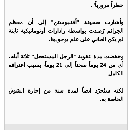
خطراً مرورياً".
وأشارت صحيفة "أفتنبوستن" إلى أن معظم
الجرائم رُصدت بواسطة رادارات أوتوماتيكية ثابتة
لم يكن الجاني على علم بوجودها.
وخفضت مدة عقوبة "الرجل المستعجل" ثلاثة أيام،
أي من 24 يوماً سجناً إلى 21 يوماً، بسبب اعترافه
الكامل.
لكنه سيُجرّد ايضاً لمدة سنة من إجازة السَوق
الخاصة به.