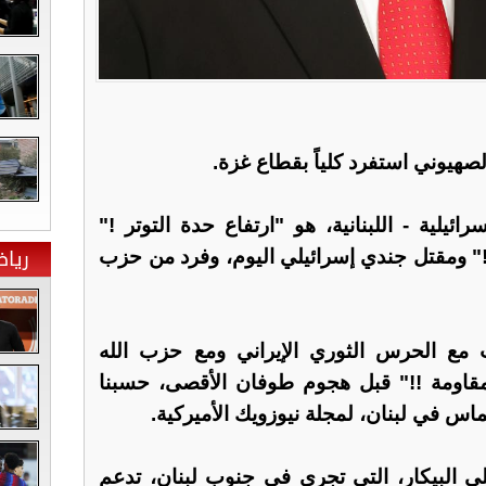
لصهيوني استفرد كلياً بقطاع غزة.
ئيلية - اللبنانية، هو "ارتفاع حدة التوتر !"
ريا
 ومقتل جندي إسرائيلي اليوم، وفرد من حزب
مع الحرس الثوري الإيراني ومع حزب الله
مقاومة !!" قبل هجوم طوفان الأقصى، حسبنا
اس في لبنان، لمجلة نيوزويك الأميركية.
 البيكار، التي تجري في جنوب لبنان، تدعم