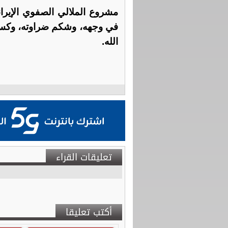
مشروع الملالي الصفوي الإير
في وجهه، وشكم ضراوته، وكسر
الله.
تعليقات القراء
أكتب تعليقا