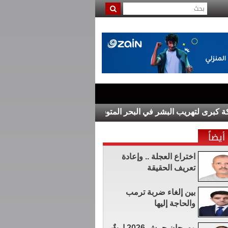
لتهريب البشر في البحر المتوسط
الاقتصاد الأميركي يفقد 23 ألف وظيفة في يوليو خلافاً للتوقعات
أيضاً
اختراع العجلة .. وإعادة
تعريف الحقيقة
بين إلغاء ضربة ترمب
والحاجة إليها
مهرجان جرش 2026 إرثٌ