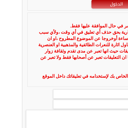
الدخول
شر في حال الموافقة عليها فقط.
بارية بحق حذف أي تعليق في أي وقت ،ولأي سبب
ساءة أوخروجا عن الموضوع المطروح ،او ان
ل اثارة للنعرات الطائفية والمذهبية او العنصرية
يقات حيث انها تعبر عن مدى تقدم وثقافة زوار
 ان التعليقات تعبر عن أصحابها فقط ولا تعبر عن
لخاص بك لإستخدامه في تعليقاتك داخل الموقع