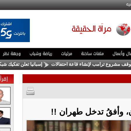
يه
ال وأعمال
ملفات ساخنة
مرئيات
رياضة وشباب
وجهة نظر
ع ترامب لإنشاء قاعة احتفالات
إسبانيا تعلن تفكيك شبكة كبرى 
إقرأ 
، وأفقُ تدخل طهران !!