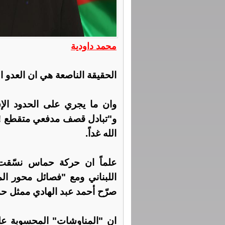
محمد داودية
الحقيقة الناصعة هي ان العدو ا
وان ما يجري على الحدود الإسرا
و"تبادل قصف مدفعي متقطع !"
الله غداً.
علماً ان حركة حماس نسّقت 
اللبناني ومع "فصائل محور ال
صرّح أحمد عبد الهادي ممثل حم
ان "المناوشات" المحسوبة على