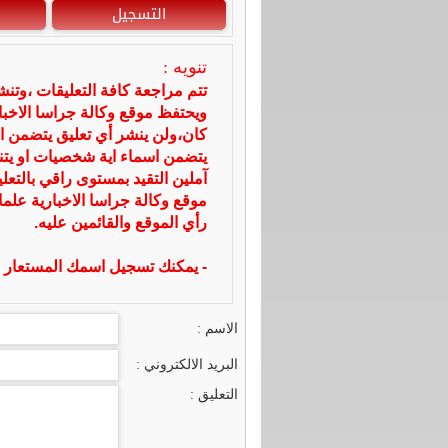
التسجيل
تنويه :
تتم مراجعة كافة التعليقات ،وتن
ويحتفظ موقع وكالة جراسا الاخ
كان،ولن ينشر أي تعليق يتضمن ا
يتضمن اسماء اية شخصيات او يتناو
آملين التقيد بمستوى راقي بالتعل
موقع وكالة جراسا الاخبارية علما
رأي الموقع والقائمين عليه.
- يمكنك تسجيل اسمك المستعار ا
الاسم :
البريد الالكتروني :
التعليق :