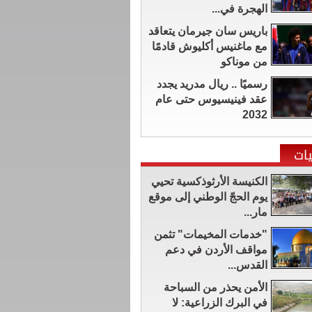
الهجرة في...
باريس سان جيرمان يتعاقد
مع ماغنيس أكليوش قادمًا
من موناكو
رسميًا .. ريال مدريد يجدد
عقد فينيسيوس حتى عام
2032
ات
الكنيسة الأرثوذكسية تحيي
يوم الحجّ الوطني إلى موقع
مار...
"خدمات المخيمات" تثمن
مواقف الأردن في دعم
القدس...
الأمن يحذر من السباحة
في البرك الزراعية: لا