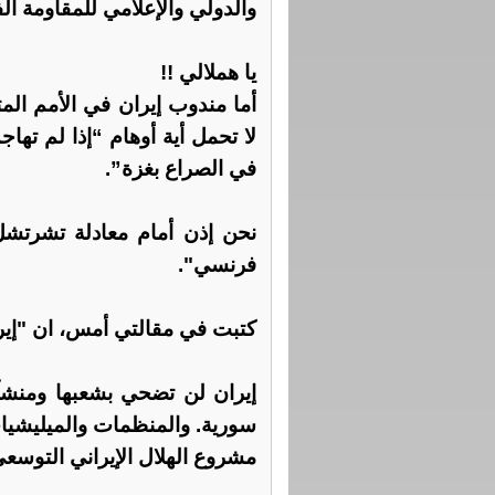
والدولي والإعلامي للمقاومة ال
يا هملالي !!
أما مندوب إيران في الأمم الم
لا تحمل أية أوهام “إذا لم ته
في الصراع بغزة”.
نحن إذن أمام معادلة تشرتش
فرنسي".
كتبت في مقالتي أمس، ان "إي
إيران لن تضحي بشعبها ومنش
سورية. والمنظمات والميليشيات
مشروع الهلال الإيراني التوسعي