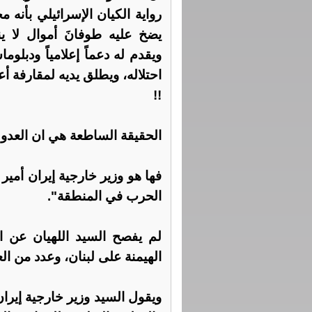
رواية الكيان الإسرائيلي بأنه م
يضخ عليه طوفانَ أموال لا ي
ويقدم له دعماً إعلامياً ودبلوم
احتلاله، ويطلق يديه لمقارفة أ
!!
الحقيقة الساطعة هي ان العدو ا
فها هو وزير خارجية إيران أمير 
الحرب في المنطقة".
لم يفصح السيد اللهيان عن ال
الهيمنة على لبنان، وعدد من الع
ويقول السيد وزير خارجية إيرا