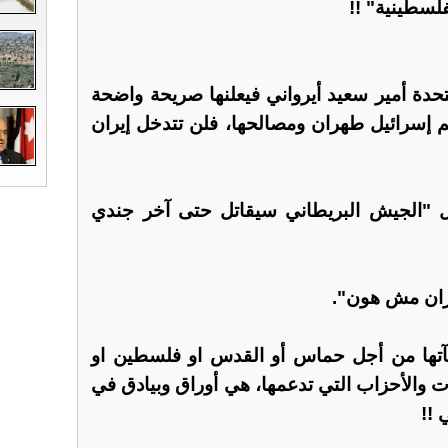
فلسطينية" !!
تحدة أمير سعيد أيرواني فيعلنها صريحة واضحة
اجم إسرائيل طهران ومصالحها، فلن تتدخل إيران
ل "الجيش البريطاني سيقاتل حتى آخر جندي
ران مش هون".
آتها من أجل حماس أو القدس او فلسطين او
 والأحزاب التي تدعمها، هي أوراق وبيادق في
 !!