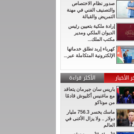
صدور نظام الاختصاص
والتصنيف الفني في مهنة
التمريض والقبالة
إرادة ملكية بتعيين رئيس
الديوان الملكي ومدير
مكتب الملك...
كهرباء إربد تطلق خدماتها
الإلكترونية المتكاملة عبر...
ر الأخبار
الأكثر قراءة
باريس سان جيرمان يتعاقد
مع ماغنيس أكليوش قادمًا
من موناكو
ماسك يخسر 756.3 مليار
دولار .. ولا يزال الأغنى في
العالم