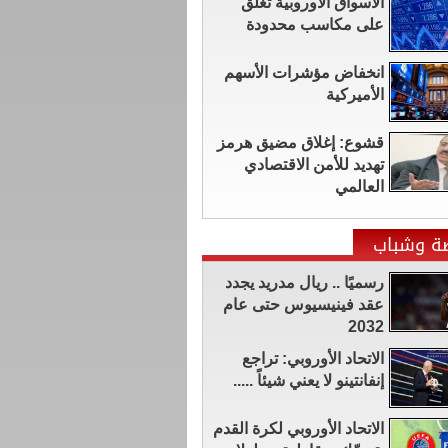
الأسواق الأوروبية تغلق
على مكاسب محدودة
انخفاض مؤشرات الأسهم
الأميركية
قشوع: إغلاق مضيق هرمز
تهديد للأمن الاقتصادي
العالمي
ضة وشباب
رسميًا .. ريال مدريد يجدد
عقد فينيسيوس حتى عام
2032
الاتحاد الأوروبي: تراجع
إنفانتينو لا يعني شيئاً .....
الاتحاد الأوروبي لكرة القدم