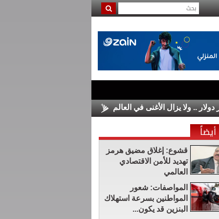
الأسواق الأوروبية تغلق على مكاسب 
أيضاً
قشوع: إغلاق مضيق هرمز
تهديد للأمن الاقتصادي
العالمي
المواصفات: شعور
المواطنين بسرعة استهلاك
البنزين قد يكون...