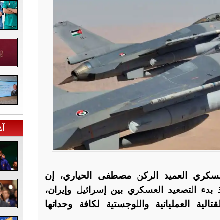
آخ
لعسكري العميد الركن مصطفى الحياري، إن
ذ بدء التصعيد العسكري بين إسرائيل وإيران،
لية العملياتية واللوجستية لكافة وحداتها