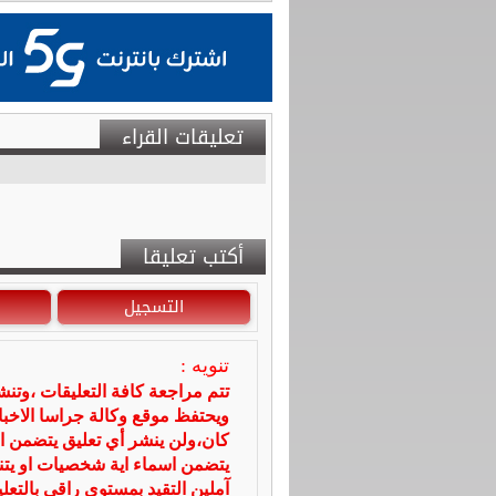
تعليقات القراء
أكتب تعليقا
التسجيل
تنويه :
تتم مراجعة كافة التعليقات ،وتن
ويحتفظ موقع وكالة جراسا الاخ
كان،ولن ينشر أي تعليق يتضمن ا
يتضمن اسماء اية شخصيات او يتناو
آملين التقيد بمستوى راقي بالتعل