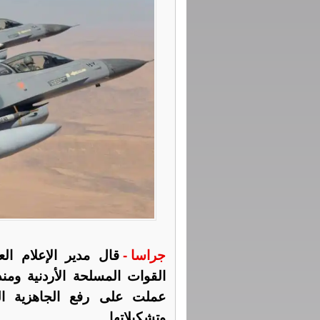
جراسا -
قال مدير الإعلام ا
القوات المسلحة الأردنية ومن
عملت على رفع الجاهزية القتا
وتشكيلاتها.