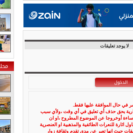
لا يوجد تعليقات
محلي
الدخول
شر في حال الموافقة عليها فقط.
بارية بحق حذف أي تعليق في أي وقت ،ولأي سبب
ساءة أوخروجا عن الموضوع المطروح ،او ان
ل اثارة للنعرات الطائفية والمذهبية او العنصرية
يقات حيث انها تعبر عن مدى تقدم وثقافة زوار