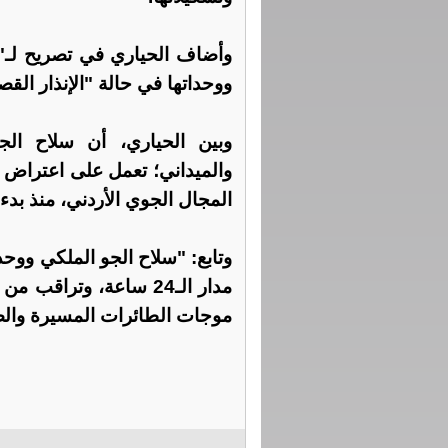
وأضاف الحياري في تصريح لـ"ا
ووحداتها في حالة "الإنذار الق
وبين الحياري، أن سلاح الج
والميداني؛ تعمل على اعتراض ك
المجال الجوي الأردني، منذ بدء
وتابع: "سلاح الجو الملكي وو
مدار الـ24 ساعة، وتراق
موجات الطائرات المسيرة والصوار