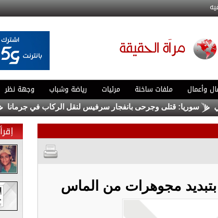
يه
ال وأعمال
ملفات ساخنة
مرئيات
رياضة وشباب
وجهة نظر
سوريا: قتلى وجرحى بانفجار سرفيس لنقل الركاب في جرمانا
الرو
إقرأ 
در بتبديد مجوهرات من الماس