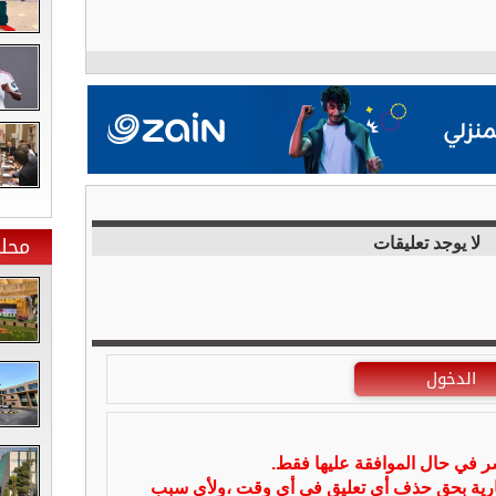
محلي
لا يوجد تعليقات
الدخول
شر في حال الموافقة عليها فقط.
بارية بحق حذف أي تعليق في أي وقت ،ولأي سبب