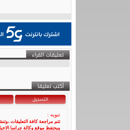
تعليقات القراء
أكتب تعليقا
التسجيل
تنويه :
تتم مراجعة كافة التعليقات ،وتن
ويحتفظ موقع وكالة جراسا الاخ