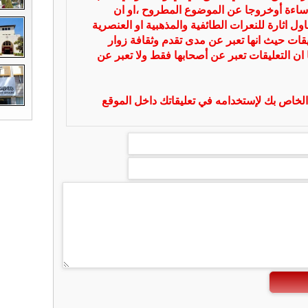
ساءة أوخروجا عن الموضوع المطروح ،او ان
ل اثارة للنعرات الطائفية والمذهبية او العنصرية
يقات حيث انها تعبر عن مدى تقدم وثقافة زوار
 ان التعليقات تعبر عن أصحابها فقط ولا تعبر عن
لخاص بك لإستخدامه في تعليقاتك داخل الموقع