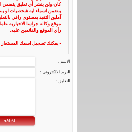
كان،ولن ينشر أي تعليق يتضمن ا
يتضمن اسماء اية شخصيات او يتناو
آملين التقيد بمستوى راقي بالتعل
موقع وكالة جراسا الاخبارية علما
رأي الموقع والقائمين عليه.
- يمكنك تسجيل اسمك المستعار ا
الاسم :
البريد الالكتروني :
التعليق :
اضافة