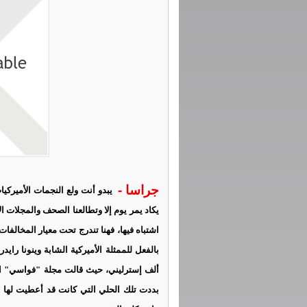
جراسا -
يبدو أنت ولع النجمات الأميركيا
يكاد يمر يوم إلا وتطالعنا الصحف والمجلات ال
اشتباه فيها، فهنا تندرج تحت معيار المخالفا
ألف إسترليني، حيث قالت مجلة "فواسي" الف
بددت تلك الحلي التي كانت قد أعطيت لها ل