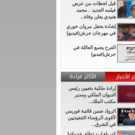
قبل لحظات من عرض
فيلمه الجديد .. محمد
هنيدي يعلن وفاة...
إشادة بحفل مروان خوري
في مهرجان جرش(فيديو)
الفرح يجمع العائلة في
جرش(فيديو)
ر الأخبار
الأكثر قراءة
إرادة ملكية بتعيين رئيس
الديوان الملكي ومدير
مكتب الملك...
الرواد ضمن قائمة فوربس
لأقوى الرؤساء التنفيذيين
في الشرق...
كهرباء إربد تطلق خدماتها