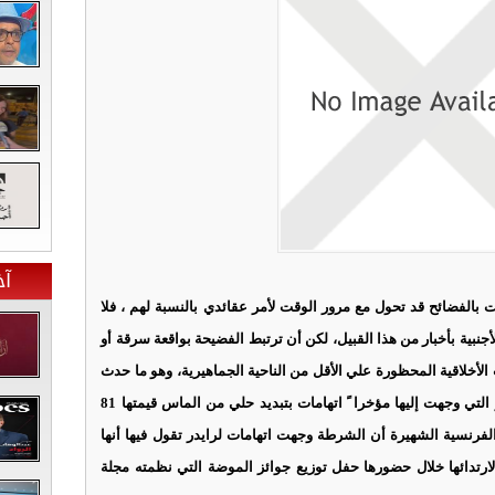
آخ
ت بالفضائح قد تحول مع مرور الوقت لأمر عقائدي بالنسبة لهم ، فلا
أجنبية بأخبار من هذا القبيل، لكن أن ترتبط الفضيحة بواقعة سرقة أو
ت الأخلاقية المحظورة علي الأقل من الناحية الجماهيرية، وهو ما حدث
بالفعل للممثلة الأميركية الشابة وينونا رايدر التي وجهت إليها مؤخرا ً اتهامات بتبديد حلي من الماس قيمتها 81
رنسية الشهيرة أن الشرطة وجهت اتهامات لرايدر تقول فيها أنها
ارتدائها خلال حضورها حفل توزيع جوائز الموضة التي نظمته مجلة