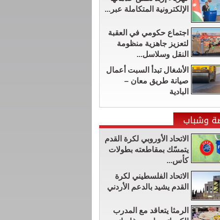
الإلكترونية المتكاملة عبر...
اجتماع حكومي في العقبة
لتعزيز جاهزية منظومة
النقل وسلاسل...
الأشغال تبدأ السبت أعمال
صيانة طريق معان –
البادية
ضة وشباب
الاتحاد الأوروبي لكرة القدم
يتمسّك بمقاطعته بطولات
كأس...
الاتحاد الفلسطيني لكرة
القدم يشيد بالدعم الأردني
الرمثا يتعاقد مع المدرب