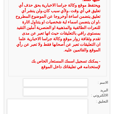
ويحتفظ موقع وكالة جراسا الاخبارية بحق حذف أي
تعليق في أي وقت ،ولأي سبب كان،ولن ينشر أي
تعليق يتضمن اساءة أوخروجا عن الموضوع المطروح
،او ان يتضمن اسماء اية شخصيات او يتناول اثارة
للنعرات الطائفية والمذهبية او العنصرية آملين التقيد
بمستوى راقي بالتعليقات حيث انها تعبر عن مدى
تقدم وثقافة زوار موقع وكالة جراسا الاخبارية علما
ان التعليقات تعبر عن أصحابها فقط ولا تعبر عن رأي
الموقع والقائمين عليه.
- يمكنك تسجيل اسمك المستعار الخاص بك
لإستخدامه في تعليقاتك داخل الموقع
الاسم :
البريد
الالكتروني :
التعليق :