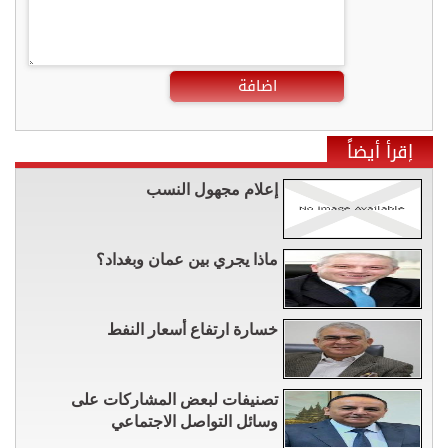
اضافة
إقرأ أيضاً
إعلام مجهول النسب
ماذا يجري بين عمان وبغداد؟
خسارة ارتفاع أسعار النفط
تصنيفات لبعض المشاركات على
وسائل التواصل الاجتماعي