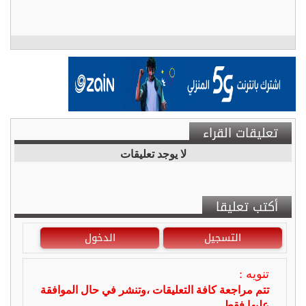
تعليقات القراء
لا يوجد تعليقات
أكتب تعليقا
التسجيل
الدخول
تنويه :
تتم مراجعة كافة التعليقات ،وتنشر في حال الموافقة
عليها فقط.