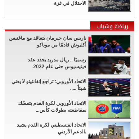
الاحتلال في غزة
رياضة وشباب
باريس سان جيرمان يتعاقد مع ماغنيس
أكليوش قادمًا من موناكو
رسميًا .. ريال مدريد يجدد عقد
فينيسيوس حتى عام 2032
الاتحاد الأوروبي: تراجع إنفانتينو لا يعني
شيئاً .....
الاتحاد الأوروبي لكرة القدم يتمسّك
بمقاطعته بطولات كأس...
الاتحاد الفلسطيني لكرة القدم يشيد
بالدعم الأردني