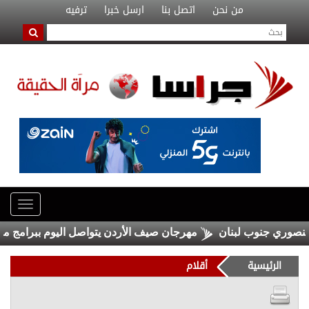
من نحن
اتصل بنا
ارسل خبرا
ترفيه
وري جنوب لبنان
مهرجان صيف الأردن يتواصل اليوم ببرامج منوعة
الرئيسية
أقلام