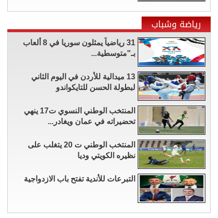
رياضة وشباب
31 رياضياً يمثلون سوريا في 8 ألعاب
بـ"متوسطية...
13 ميدالية للأردن في اليوم الثاني
لبطولة الحسن للتايكواندو
المنتخب الوطني النسوي ت17 ينهي
تحضيراته في عمان ويغادر...
المنتخب الوطني ت 20 يتغلب على
نظيره الكويتي وديا
التبرعات للأندية تفتح باب الازدواجية