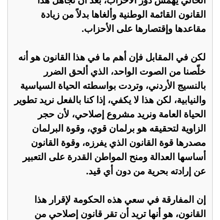
الحالي يهمّش دور الأحزاب، بعد أن تجاهل هذا
القانون القائمة الوطنية وألغاها بدلاً من زيادة
مقاعدها وإقتصارها على الأحزاب.
لكن في المقابل فإن أهم ما في هذا القانون هو أنه
خلّصنا من الصوت الواحد، الذي ألحق الضرر
بالنسيج الأردني، وتردت بواسطته الحياة السياسية
والنيابية، لكن هذا لا يكفي، إذا كنا بالفعل نريد تطوير
الحياة العامة ونريد مشروع إصلاحي، لأن حجر
الزاوية لتحقيقه هو برلمان قوي، وقوة البرلمان
مصدرها قوة القانون الذي يفرزه، وقوة القانون
أساسها العدالة ومنح المواطن القدرة على التعبير
عن إرادته بحرية من دون أي قيد.
إن المفارقة في سعي هذه الحكومة لإقرار هذا
القانون، هو أنها تريد أن تقر قانون إصلاحي من