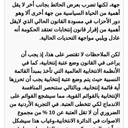
جهة، لكنها تضرب بعرض الحائط بجانب أخر لا يقل
أهمية من الحياة السياسية من جهة أخرى آلا وهو
دور الأحزاب في مسودة القانون الحالي الذي لايقل
أهمية من إقرار قانون إنتخابات تعتقد الحكومة أنه
عادل ويلبي مواجهة التحديات الحالية.
لكن الملاحظات لا تقتصر على هذا، إذ يجب أن
يراعى في القانون وضع عتبة إنتخابية، كما في
الأنظمة الانتخابية العالمية التي تأخذ بمبدأ القائمة
النسبية حيث يتم وضع عتبة إنتخابية يجب أن تحرزها
أية قائمة إنتخابية، وبالتالي ستنحصر المنافسة
الإنتخابية بالقوائم القوية، مما سيشجع القوائم على
الاندماج لكي تتخطى العتبة. في التجربة الأردنية من
الضروري أن لا تقل العتبة عن 10 % من مجموع
الاصوات في الدائرة الانتخابية،وغياب هذا سيشكل