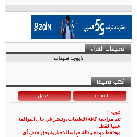
تعليقات القراء
لا يوجد تعليقات
أكتب تعليقا
التسجيل
الدخول
تنويه :
تتم مراجعة كافة التعليقات ،وتنشر في حال الموافقة
عليها فقط.
ويحتفظ موقع وكالة جراسا الاخبارية بحق حذف أي