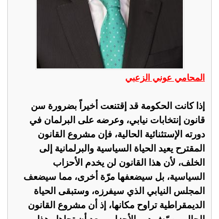
المحامي عوني الزعبي
إذا كانت الحكومة قد إقتنعت أخيراً بضرورة سن
قانون إنتخابات نيابي، وعرضه على البرلمان في
دورته الإستثنائية الحالية، فإن مشروع القانون
المقترح يعيد الحياة السياسية والبرلمانية إلى
الخلف، لأن هذا القانون لن يخدم الأحزاب
السياسية، بل سيضعفها مرّة أخرى، مما سيضعف
المجلس النيابي الذي سيفرزه، وستبقى الحياة
الديمقراطية تراوح مكانها، إذ أن مشروع القانون