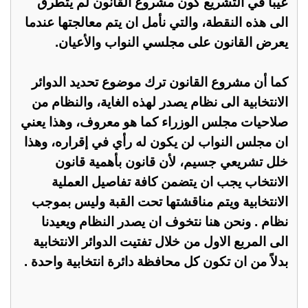
عيباً في التشريع كون مشروع القانون لم يتطرق
الى هذه النقطة، والتي نأمل ان يتم معالجتها عندما
يعرض القانون على مجلسي النواب والأعيان.
كما أن مشروع القانون ترك موضوع تحديد الدوائر
الانتخابية الى نظام يصدر لهذه الغاية، والنظام من
صلاحيات مجلس الوزراء كما هو معروف، وهذا يعني
ان مجلس النواب لن يكون له رأي في إقراره، وهذا
خلل تشريعي جسيم، لأن قانون بأهمية قانون
الانتخاب يجب ان يتضمن كافة تفاصيل العملية
الانتخابية ويتم مناقشتها تحت القبة وليس بموجب
نظام . ونحن هنا نتخوف ان يصدر النظام ويعيدنا
الى المربع الاول من خلال تفتيت الدوائر الانتخابية
بدلاً من ان تكون كل محاف‍ظة دائرة انتخابية واحدة .