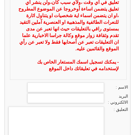
تعليق في أي وقت ،ولأي سبب كان،ولن ينشر أي
تعليق يتضمن اساءة أوخروجا عن الموضوع المطروح
،او ان يتضمن اسماء اية شخصيات او يتناول اثارة
للنعرات الطائفية والمذهبية او العنصرية آملين التقيد
بمستوى راقي بالتعليقات حيث انها تعبر عن مدى
تقدم وثقافة زوار موقع وكالة جراسا الاخبارية علما
ان التعليقات تعبر عن أصحابها فقط ولا تعبر عن رأي
الموقع والقائمين عليه.
- يمكنك تسجيل اسمك المستعار الخاص بك
لإستخدامه في تعليقاتك داخل الموقع
الاسم :
البريد
الالكتروني :
التعليق :