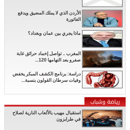
الأردن الذي لا يملك المضيق ويدفع
الفاتورة
ماذا يجري بين عمان وبغداد؟
المغرب .. تواصل إخماد حرائق غابة
صفرو بعد التهامها 120...
دراسة: برنامج الكشف المبكر يخفض
وفيات سرطان القولون بنسبة...
رياضة وشباب
استقبال مهيب بالألعاب النارية لصلاح
في طرابزون