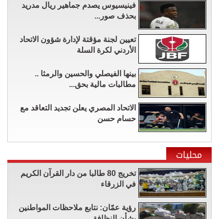
فينيسيوس يصدم جماهير ريال مدريد
بحذف صور...
تعيين لجنة مؤقتة لإدارة شؤون الاتحاد
الأردني لكرة السلة
بينها الفيصلي والحسين والرمثا ..
مطالبات مالية بحق...
الاتحاد المصري يعلن تجديد التعاقد مع
حسام حسن
محليات
تخريج 80 طالبا من دار القرآن الكريم
في الزرقاء
رؤية عمّان: نتابع ملاحظات المواطنين
بشأن النظافة