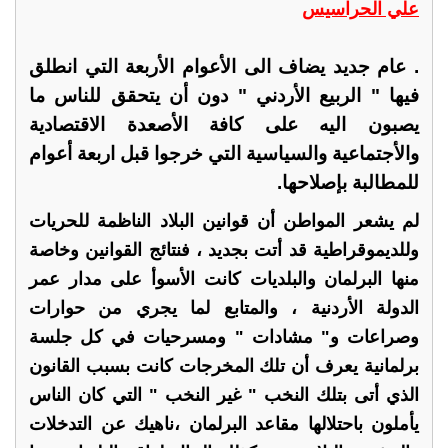
علي الحراسيس
. عام جديد يضاف الى الأعوام الأربعة التي انطلق
فيها " الربيع الأردني " دون أن يتحقق للناس ما
يصبون اليه على كافة الأصعدة الاقتصادية
والأجتماعية والسياسية التي خرجوا قبل اربعة أعوام
للمطالبة بإصلاحها.
لم يشعر المواطن أن قوانين البلاد الناظمة للحريات
وللديموقراطية قد أتت بجديد ، فنتائج القوانين وخاصة
منها البرلمان والبلديات كانت الأسوأ على مدار عمر
الدولة الأردنية ، والمتابع لما يجري من حوارات
وصراعات و" مشادات " ومسرحيات في كل جلسة
برلمانية يعرف أن تلك المخرجات كانت بسبب القانون
الذي أتى بتلك النخب " غير النخب " التي كان الناس
يأملون باحتلالها مقاعد البرلمان ،ناهيك عن التدخلات