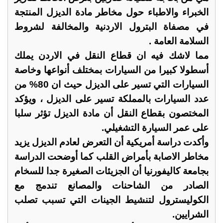
الخبراء والاطباء حول مخاطر مادة الديزل المنتجة
في مصفاة البترول الاردنية والمخالفة لشروط
السلامة العامة .
مما لاشك فيه ان قطاع النقل في الاردن يملك
أسطولا كبيرا من السيارات بمختلف أنواعها وخاصة
السيارات التي تسير على الديزل حيث ان 80% من
عدد السيارات بالمملكة تسير على الديزل ، ويؤكد
المختصون بقطاع النقل أن مادة الديزل تؤثر سلبا
على عمر السيارة التشغيلي.
وأكدت دراسة أمريكية أن التعرض لعادم الديزل يزيد
مخاطر الاصابة بأمراض القلب كما أوضحت الدراسة
بجامعة كاليفورنيا أن الجزيئات الصغيرة جدا للسخام
الصادر من الشاحنات والمصانع تندمج مع
الكوليسترول لتنشيط الجينات التي تسبب تصلب
الشرايين.