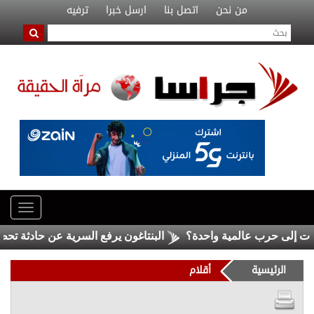
من نحن
اتصل بنا
ارسل خبرا
ترفيه
البنتاغون يرفع السرية عن حادثة تحطم ج
الرئيسية
أقلام