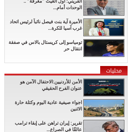
القريني: أول الغيث "مغرفة" ..
الوحدات أمام...
الأميرة آية بنت فيصل نائباً لرئيس اتحاد
غرب آسيا للكرة...
تومياسو إلى كريستال بالاس في صفقة
انتقال حر
محليات
الأمن للأردنيين:الاحتفال الآمن هو
عنوان الفرح الحقيقي
اجواء صيفية عادية اليوم وكتلة حارة
الاثنين
تقرير: إيران تراهن على إبقاء ترامب
عالقًا في الصراع...