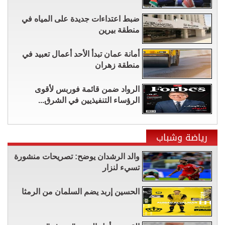
ضبط اعتداءات جديدة على المياه في
منطقة بيرين
أمانة عمان تبدأ الأحد أعمال تعبيد في
منطقة زهران
الرواد ضمن قائمة فوربس لأقوى
الرؤساء التنفيذيين في الشرق...
رياضة وشباب
والد الرشدان يوضح: تصريحات منشورة
تسيء لنزار
الحسين إربد يضم السلمان من الرمثا