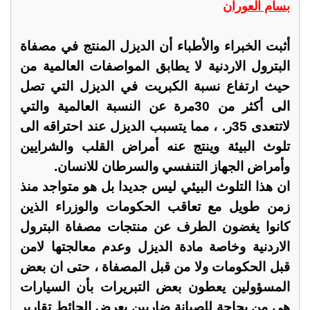
بسام العوران
أثبت الخبراء والأطباء أن الديزل المنتج في مصفاة
البترول الاردنية لا يطابق المواصفات العالمية من
حيث ارتفاع نسبة الكبريت في الديزل التي تصل
الى أكثر من 30مرة عن النسبة العالمية والتي
لاتتعدى 35ر. ، مما يتسبب الديزل عند احتراقه الى
تلوث البيئة وينتج عنه أمراض القلب والشرايين
وأمراض الجهاز التنفسي والسرطان للانسان.
ان هذا التلوث البيئي ليس جديدا بل هو متواجد منذ
زمن طويل مع تعاقب الحكومات والوزراء الذين
كانوا يغضون الطرف عن منتجات مصفاة البترول
الاردنية وخاصة مادة الديزل وعدم معالجتها لامن
قبل الحكومات ولا من قبل المصفاة ، حتى ان بعض
المسؤولين يعطون بعض التبريرات بأن السيارات
هي من بحاجة للصيانة ضاربين بعرض الحائط تقارير