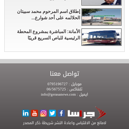
إطلاق اسم المرحوم محمد سبيتان
الحلالمه على أحد شوارع...
الأمانة: المباشرة بمشروع المحطة
الرئيسية للباص السريع قريبًا
تواصل معنا
موبايل :
0795196727
تلفاكس :
06/5675725
ايميل :
info@gerasanews.com
لامانع من الاقتباس واعادة النشر شريطة ذكر المصدر