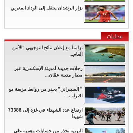
نزار الرشدان ينتقل إلى الوداد المغربي
محليات
تزامناً مع إعلان نتائج التوجيهي "الأمن
العام...
رحلات جديدة لمدينة الإسكندرية عبر
مطار مدينة عمّان...
" السيبراني" يحذر من روابط مزيفة مع
اقتراب...
ارتفاع عدد الشهداء في غزة إلى 73386
شهيدا
التربية تحذر من حسابات وهمية على