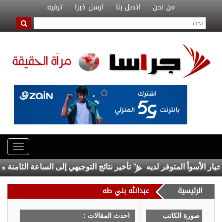
من نحن
اتصل بنا
ارسل خبرا
ترفيه
 الأسوأ المتوفر لديه
تأخير نتائج التوجيهي إلى الساعة الثامنة مسا
الرئيسية
عبدالله بني طه
صورة الكاتب
احدث المقالات :