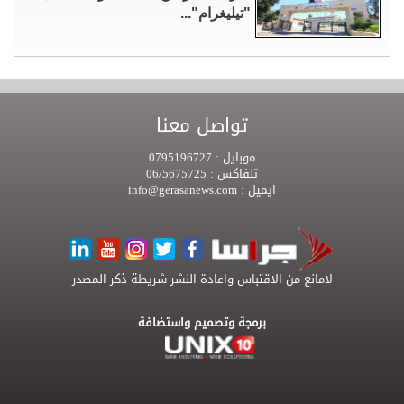
"تيليغرام"...
تواصل معنا
موبايل :
0795196727
تلفاكس :
06/5675725
ايميل :
info@gerasanews.com
لامانع من الاقتباس واعادة النشر شريطة ذكر المصدر
برمجة وتصميم واستضافة