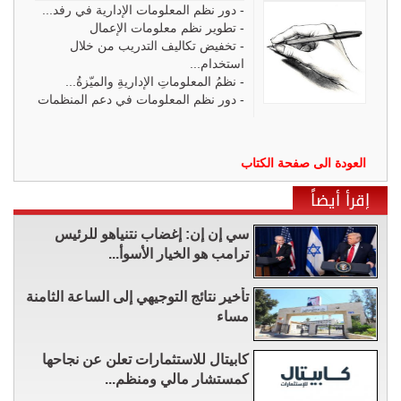
-
دور نظم المعلومات الإدارية في رفد...
-
تطوير نظم معلومات الإعمال
-
تخفيض تكاليف التدريب من خلال
استخدام...
-
نظمُ المعلوماتِ الإداريةِ والميّزةُ...
-
دور نظم المعلومات في دعم المنظمات
العودة الى صفحة الكتاب
إقرأ أيضاً
سي إن إن: إغضاب نتنياهو للرئيس
ترامب هو الخيار الأسوأ...
تأخير نتائج التوجيهي إلى الساعة الثامنة
مساء
كابيتال للاستثمارات تعلن عن نجاحها
كمستشار مالي ومنظم...