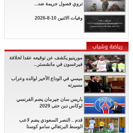
تروي فصول جريمة ضد...
وفيات الاثنين 10-8-2026
رياضة وشباب
مورينيو يكشف عن توقيعه عقدا لخلافة
فيرغسون في مانشستر...
ميسي في الوداع الأخير لوالده وعراب
مسيرته
باريس سان جيرمان يضم الفرنسي
لوكاس دين حتى 2029
قدم .. النصر السعودي يضم لاعب
الوسط البرتغالي سامو كوستا