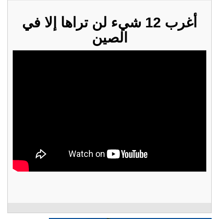
أغرب 12 شيء لن تراها إلا في
الصين