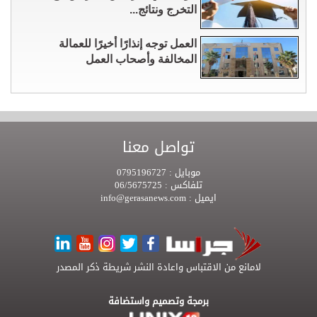
التخرج ونتائج...
العمل توجه إنذارًا أخيرًا للعمالة
المخالفة وأصحاب العمل
تواصل معنا
موبايل :
0795196727
تلفاكس :
06/5675725
ايميل :
info@gerasanews.com
لامانع من الاقتباس واعادة النشر شريطة ذكر المصدر
برمجة وتصميم واستضافة