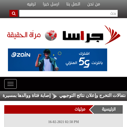
من نحن
اتصل بنا
ارسل خبرا
ترفيه
لات التخرج وإعلان نتائج التوجيهي
إصابة فتاة ووالدها بمسيرة إسرا
الرئيسية
مرئيات
16-02-2021 02:58 PM