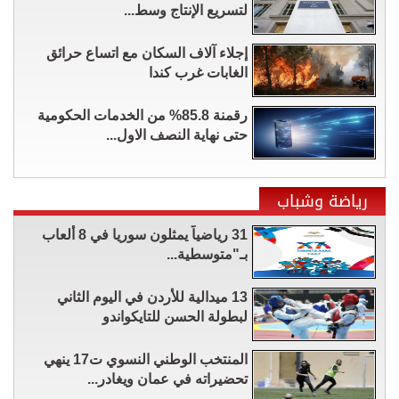
لتسريع الإنتاج وسط...
إجلاء آلاف السكان مع اتساع حرائق
الغابات غرب كندا
رقمنة 85.8% من الخدمات الحكومية
حتى نهاية النصف الاول...
رياضة وشباب
31 رياضياً يمثلون سوريا في 8 ألعاب
بـ"متوسطية...
13 ميدالية للأردن في اليوم الثاني
لبطولة الحسن للتايكواندو
المنتخب الوطني النسوي ت17 ينهي
تحضيراته في عمان ويغادر...