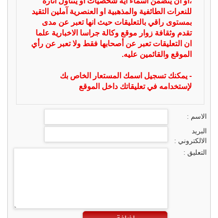
،او ان يتضمن اسماء اية شخصيات او يتناول اثارة
للنعرات الطائفية والمذهبية او العنصرية آملين التقيد
بمستوى راقي بالتعليقات حيث انها تعبر عن مدى
تقدم وثقافة زوار موقع وكالة جراسا الاخبارية علما
ان التعليقات تعبر عن أصحابها فقط ولا تعبر عن رأي
الموقع والقائمين عليه.
- يمكنك تسجيل اسمك المستعار الخاص بك
لإستخدامه في تعليقاتك داخل الموقع
الاسم :
البريد
الالكتروني :
التعليق :