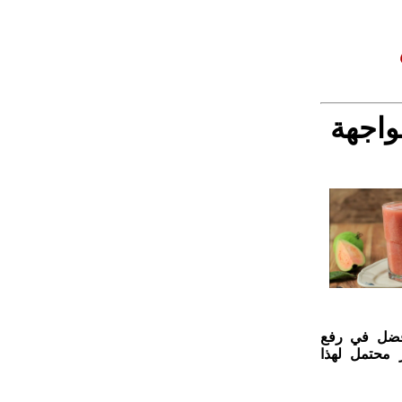
واجهة
أفضل في رفع
 محتمل لهذا