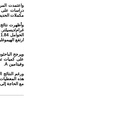
مكملات الحديد 
ارتفع الهيموغلوبين بمقدار 1.29 غرام/ديسيلتر لصالح
وفيتامين A.
هذه المعطيات 
مع الحاجة إلى 