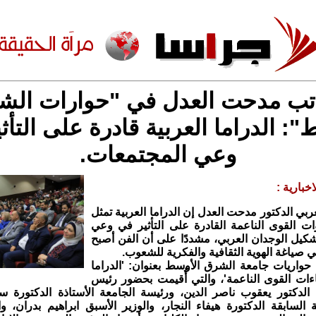
اتب مدحت العدل في "حوارات الش
": الدراما العربية قادرة على التأث
وعي المجتمعات.
خبارية :
ربي الدكتور مدحت العدل إن الدراما العربية تمثل
ات القوى الناعمة القادرة على التأثير في وعي
كيل الوجدان العربي، مشددًا على أن الفن أصبح
في صياغة الهوية الثقافية والفكرية للشعوب.
حواريات جامعة الشرق الأوسط بعنوان: 'الدراما
ات القوى الناعمة'، والتي أُقيمت بحضور رئيس
الدكتور يعقوب ناصر الدين، ورئيسة الجامعة الأستاذة الدكتورة سل
 السابقة الدكتورة هيفاء النجار، والوزير الأسبق ابراهيم بدران، وا