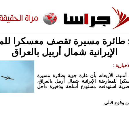
: طائرة مسيرة تقصف معسكرا للم
الإيرانية شمال أربيل بالعراق
خبارية :
منية، الأربعاء، بأن غارة جوية بطائرة مسيرة
را للمعارضة الإيرانية شمال أربيل بالعراق،
ضربة استهدفت مستودع أسلحة وذخيرة داخل
عن وقوع قتلى.