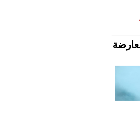
عارضة