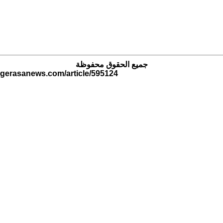
جميع الحقوق محفوظة
.gerasanews.com/article/595124