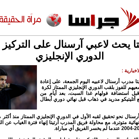
تا يحث لاعبي آرسنال على التركيز
الدوري الإنجليزي
خبارية :
ا مدرب أرسنال لاعبيه اليوم الجمعة، على إعادة
يهم للفوز بلقب الدوري الإنجليزي الممتاز لكرة ​
قبل استضافة فولهام غدا السبت، بعد أيام من
عادل ‌1-1 مع أتليتيكو مدريد في ذهاب قبل نهائي دوري أبطال
سنال نحو تحقيق لقبه الأول في الدوري الإنجليزي الممتاز منذ أكثر
ائية ​متوترة، مع محاولة فريق المدرب أرتيتا إنهاء فترة الغياب عن الل