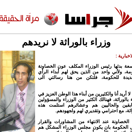
وزراء بالوراثة لا نريدهم
خبارية :
ة بدئها رئيس الوزراء المكلف عون الخصاونة
ة، ولأني واحد من الذين يحق لهم أبداء الرأي
جديدة للحكومة، فلتكن من هنا رسالتي الى
ا أريد أنا والكثيرين من أبناء هذا الوطن العزيز في
بالوراثة، فهنالك الكثير من الوزراء والمسؤولين
سابقين والحاليين هم وعشائرهم استلمت هذه
اثة، مع احترامي وتقديري لهم ولجهودهم.
 الخصاونة عند الانتهاء من المشاورات والقرار
يل الحكومة بان يكون مجلس الوزراء المشكل هم