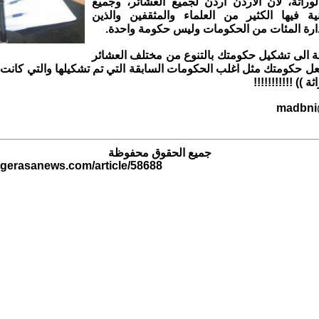
وراثة، لان الأردن أردن لجميع العشائر، وجميع
نية فيها الكثير من العلماء والمثقفين والذين
ارة المئات من الحكومات وليس حكومة واحدة.
نة الى تشكيل حكومتك بالتنوع من مختلف العشائر
 تجعل حكومتك مثل اغلب الحكومات السابقة التي تم تشكيلها والتي كانت
ة )) !!!!!!!!!!!
madbni
جميع الحقوق محفوظة
.gerasanews.com/article/58688