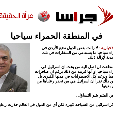
في المنطقة الحمراء سياحيا
اخبارية :
لا زالت بعض الدول تضع الأردن في
اء سياحيا ما يستدعي من السفارات في تلك
دية لإزالة ذلك.
ستطعت ان اصل اليه من بحث ان اسرائيل في
ء سياحيا او أنها قريبة من ذلك برغم ان صافرات
وميا وبرغم كل الاضطرابات في مدنها الكبرى بل
ذلك نقرأ ان اسرائيل هي من تحذر رعاياها من
بعينها .
 المثير يثير التساؤل .
 اسرائيل من السياحة كبيرة لكن أي من الدول في العالم حذرت رعاي