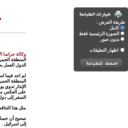
طريقة العرض :
كامل
الصورة الرئيسية فقط
بدون صور
اظهار التعليقات
وكالة جراسا ال
المنطقة الحمر
الدول العمل بج
لم اجد فيما ا
المنطقة الحمرا
الإنذار تدوي ي
على العكس من 
السفر إلى دول 
مثل هذا التناقض
صحيح أن خسائر
إلى اسرائيل .