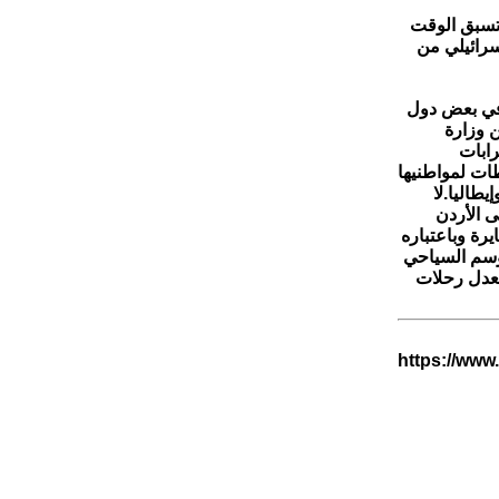
تسبق الوقت
سرائيلي من
 في بعض دول
 وزارة
رابات
طات لمواطنيها
طاليا. لا
ى الأردن
رة وباعتباره
موسم السياحي
معدل رحلات
https://www