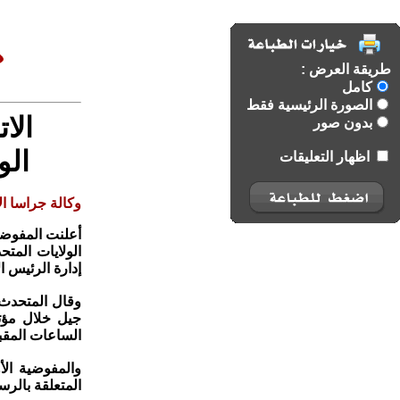
طريقة العرض :
كامل
الصورة الرئيسية فقط
الا
بدون صور
الو
اظهار التعليقات
وكالة جراسا الا
أعلنت المفوضية
الولايات المتح
إدارة الرئيس ا
وقال المتحدث 
جيل خلال مؤت
الساعات المقبل
والمفوضية الأ
المتعلقة بالرسوم الجمركية