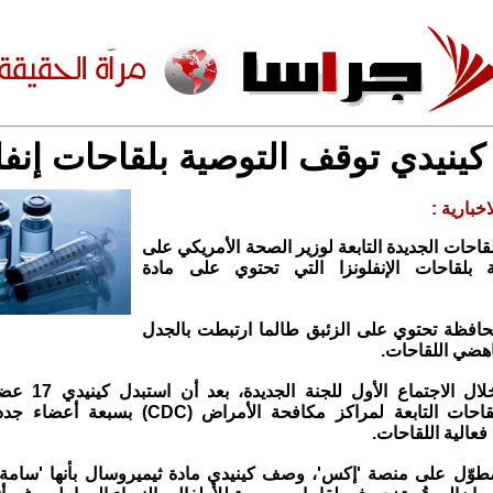
كينيدي توقف التوصية بلقاحات إنفل
خبارية :
قاحات الجديدة التابعة لوزير الصحة الأمريكي على
بلقاحات الإنفلونزا التي تحتوي على مادة
لحافظة تحتوي على الزئبق طالما ارتبطت بالجدل
هضي اللقاحات.
وجاء القرار خلال الاج
الاستشارية للقاحات التابعة لمراكز مكافحة الأمراض
عالية اللقاحات.
وّل على منصة 'إكس'، وصف كينيدي مادة ثيميروسال بأنها 'سامة'