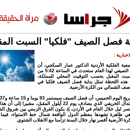
ية فصل الصيف "فلكيا" السبت المق
خبارية :
عية الفلكية الأردنية الدكتور عمار السكجي، أن
لحظة الانقلاب الصيفي لهذا العام ستحدث في الساعة 5:42 من
بت المقبل بحسب التوقيت المحلي للمملكة،
 هذه اللحظة تمثل بداية فصل الصيف فلكيا في
نصف الشمالي من الكرة الأرضية.
إلى موعد الاعتدال الخريفي الذي يصادف يوم 22 أيلول المقبل، مشي
صر ليل خلال العام في الأردن، إذ يكون الفرق الزمني بين شروق ا
ي ظاهرة تشهدها معظم الدول الواقعة شمال خط الاستواء، فيما
رة الأرضية أقصر نهار خلال السنة تزامنا مع الانقلاب الشتوي.