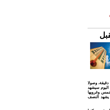
بل
وأوضح في تصريح اليوم الخميس، أن فصل الصيف سيستمر 93 يوما و 15 ساعة و37 دقيقة، وصولا
را إلى أن هذا اليوم سيشهد
لشمس وغروبها
 يشهد النصف