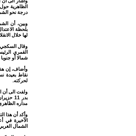
وأشار الى أن
الظاهرية حول 
درجة نحو الش
وبين، أن الشم
بلحظة الاعتدا
لها خلال الانقلاب الشتوي 
وقال السكجي إ
شمالا أو جنوب
وأضاف، إن هذ
نقاط بعيدة نس
لحركته.
ولفت الى أن ا
بدر 11 
مداره الظاهري
وأكد أن هذا ا
الأخيرة في 
الشمال الغربي