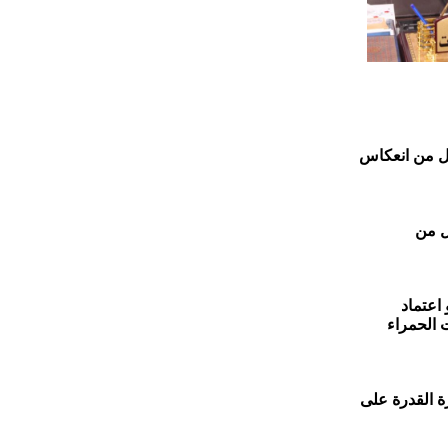
طوح مائلة تقلل من انعكاس
ل من
اعتماد
 الحمراء
رة القدرة على