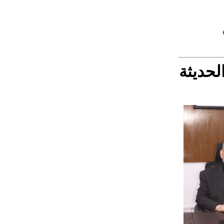
لحديثة