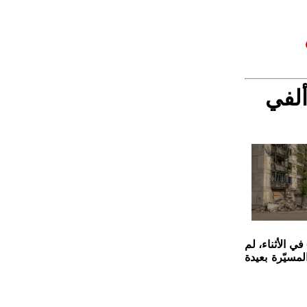
ألفي
لنه (فلاديمير) بوتين أكثر من 2000 مرة (...) في الأثناء، لم
مسيّرة بعيدة