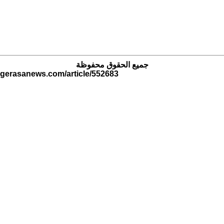
جميع الحقوق محفوظة
.gerasanews.com/article/552683