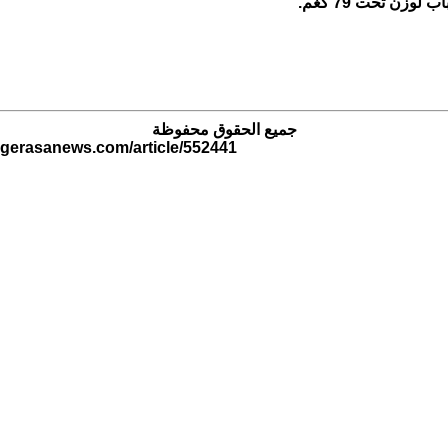
وزن تحت 79 كغم.
جميع الحقوق محفوظة
.gerasanews.com/article/552441