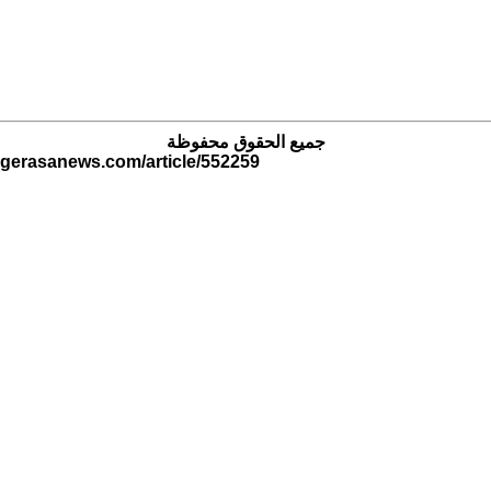
جميع الحقوق محفوظة
.gerasanews.com/article/552259