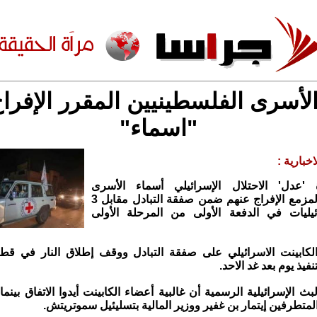
لأسرى الفلسطينيين المقرر الإفرا
"اسماء"
خبارية :
'عدل' الاحتلال الإسرائيلي أسماء الأسرى
الفلسطينيين المزمع الإفراج عنهم ضمن صفقة التبادل مقابل 3
يليات في الدفعة الأولى من المرحلة الأولى
الكابينت الاسرائيلي على صفقة التبادل ووقف إطلاق النار في قطا
فيذ يوم بعد غد الاحد.
ث الإسرائيلية الرسمية أن غالبية أعضاء الكابينت أيدوا الاتفاق بينم
لمتطرفين إيتمار بن غفير ووزير المالية بتسليئيل سموتريتش.