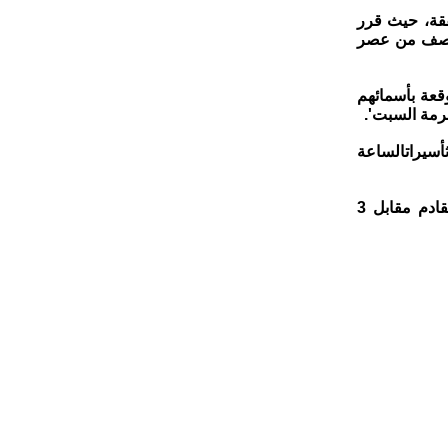
فقة، حيث قرر
النصف من عصر
قعة بأسمائهم
رمة السبت'.
ثأسيراتالساعة
وفيما يلي أسماء 95 من الأسرى والأسيرات المزمع أن يتم الإفراج عنهم الأحد القادم مقابل 3