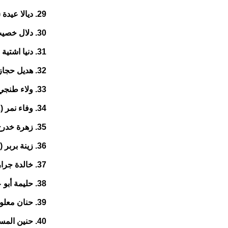
29. ديالا عيدة (30 عاما) من جنوبي الضفة
30. دلال خصيب دار سليمان (54 عاما) من جنوبي الضفة
31. دنيا اشتية (21 عاما) من شمالي الضفة
32. هديل حجاز (33 عاما) من جنوبي الضفة
33. ولاء طنجي (29 عاما) من شمالي الضفة
34. وفاء نمر (22 عاما) من جنوبي الضفة
35. زهرة خدرج (54 عاما) من شمالي الضفة
36. زينة بربر (24 عاما) من القدس
37. خالدة جرار (62 عاما) من جنوبي الضفة
38. حليمة أبو عمارة (23 عاما) من شمالي الضفة
39. حنان معلواني (24 عاما) من شمالي الضفة
40. حنين المساعيد (31 عاما) من جنوبي الضفة