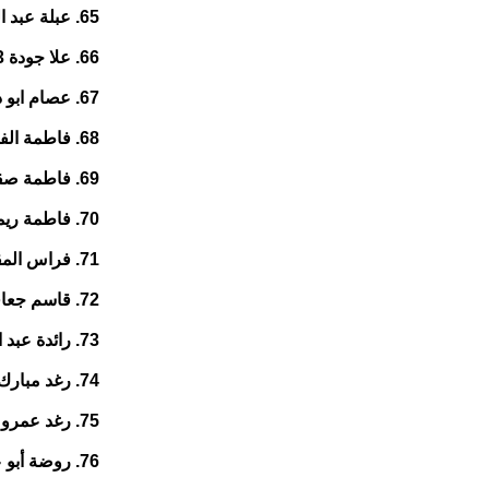
65. عبلة عبد الرسول 69 عاما من جنوبي الضفة
66. علا جودة 23 عاما من شمالي الضفة
67. عصام ابو ذياب 19 عاما من القدس
68. فاطمة الفراحنة 37 عاما من جنوبي الضفة
69. فاطمة صقر 49 عاما من جنوبي الضفة
70. فاطمة ريماوي هندي 53 عاما من شمالي الضفة
71. فراس المقدسي 19 عاما من جنوبي الضفة
72. قاسم جعافرة 18 عاما من جنوبي الضفة
73. رائدة عبد المجيد 47 عاما من جنوبي الضفة
74. رغد مبارك 24 عاما من جنوبي الضفة
75. رغد عمرو 24 عاما من جنوبي الضفة
76. روضة أبو عجمية 48 عاما من جنوبي الضفة