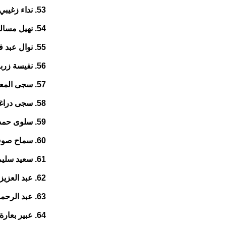
53. نداء زغيبي 38 عاما من شمالي الضفة
54. نهيل مسالمة 38 عاما من جنوبي الضفة
55. نوال عبد فتيحة 24 عاما من القدس
56. نفيسة زربا حامد 38 عاما من شمالي الضفة
57. سجى المعدي 28 عاما من جنوبي الضفة
58. سجى دراغمة 20 عاما من شمالي الضفة
59. سلوى حمدان 46 عاما من جنوبي الضفة
60. سماح صوف 26 عاما من شمالي الضفة
61. سعيد سليم 19 عاما من شمالي الضفة
62. عبد العزيز عطاونة 20 عاما من شمالي الضفة
63. عبد الرحمن خضير 19 عاما من شمالي الضفة
64. عبير بعارة 33 عاما من شمالي الضفة