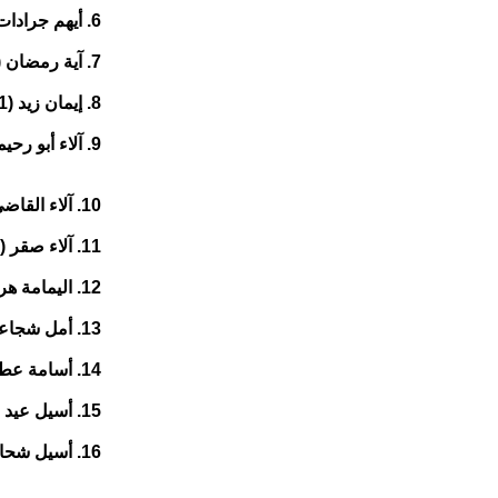
6. أيهم جرادات (19 عاما) من جنوبي الضفة
7. آية رمضان (24 عاما) من شمالي الضفة
8. إيمان زيد (41 عاما) من جنوبي الضفة
9. آلاء أبو رحيمة (28 عاما) من جنوبي الضفة
10. آلاء القاضي (38 عاما) من جنوبي الضفة
11. آلاء صقر (22 عاما) من جنوبي الضفة
12. اليمامة هرينات (23 عاما) من جنوبي الضفة
13. أمل شجاعية (22 عاما) من جنوبي الضفة
14. أسامة عطايا (19 عاما) من جنوبي الضفة
15. أسيل عيد (21 عاما) من القدس
16. أسيل شحادة (19 عاما) من جنوبي الضفة