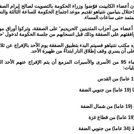
إن أعضاء الكابينت فوّضوا وزراء الحكومة بالتصويت لصالح إبرام الص
احتلال بنيامين نتنياهو تقديم موعد اجتماع الحكومة للساعة الثالثة و
تمتمد حتى ساعات المساء.
عضاء من أحزاب المتدينين 'الحريديم' على الصفقة، وتركوا أوراق مو
فقتهم على الصفقة وذلك قبل انسحابهم من جلسة الحكومة لدخول 'ح
ه مكتب نتنياهو فسيتم البدء بتطبيق الصفقة يوم الأحد بالإفراج عن ثلا
على أن يسري وقف إطلاق النار ابتداءً من ظهيرة الأحد.
ليات: