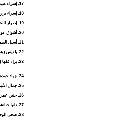
17. إسراء غنيمات (41 عاما) من جنوبي الضفة
18. إسراء بري (55 عاما) من شمالي الضفة
19. إصرار اللحام (43 عاما) من جنوبي الضفة
20. أشواق عوض (24 عاما) من جنوبي الضفة
21. أسيل الطويل (32 عاما) من جنوبي الضفة
22. بلقيس زهدي (34 عاما) من جنوبي الضفة
23. براء فقها (26 عاما) من شمالي الضفة
24. جهاد جودة (37 عاما) من جنوبي الضفة
25. جمال الأتيمين (19 عاما) من جنوبي الضفة
26. جنين عمرو (23 عاما) من جنوبي الضفة
27. دانيا حناتشة (23 عاما) من جنوبي الضفة
28. ضحى الوحش (30 عاما) من جنوبي الضفة