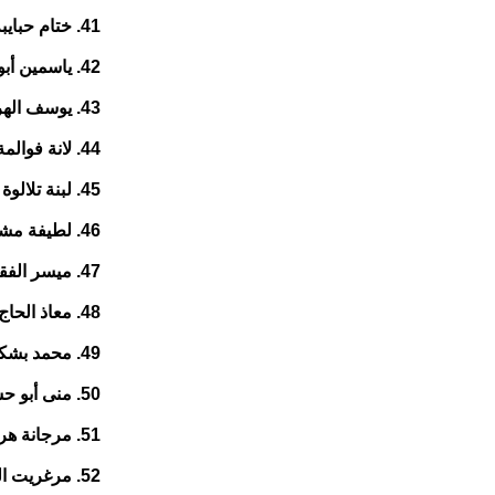
41. ختام حبايبة 51 عاما من شمالي الضفة
42. ياسمين أبو سرور 27 عاما من جنوبي الضفة
43. يوسف الهريمي 19 عاما من جنوبي الضفة
44. لانة فوالمة 26 عاما من جنوبي الضفة
45. لبنة تلالوة 47 عاما من شمالي الضفة
46. لطيفة مشعشع 35 عاما من جنوبي الضفة
47. ميسر الفقيه 61 عاما من شمالي الضفة
48. معاذ الحاج 19 عاما من جنوبي الضفة
49. محمد بشكار 19 عاما من شمالي الضفة
50. منى أبو حسين 47 عاما من جنوبي الضفة
51. مرجانة هريش 33 عاما من جنوبي الضفة
52. مرغريت الراعي 54 عاما من شمالي الضفة