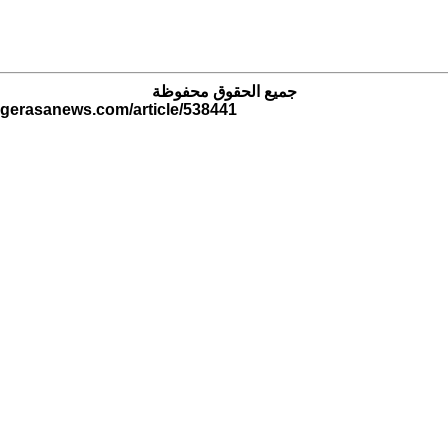
جميع الحقوق محفوظة
.gerasanews.com/article/538441