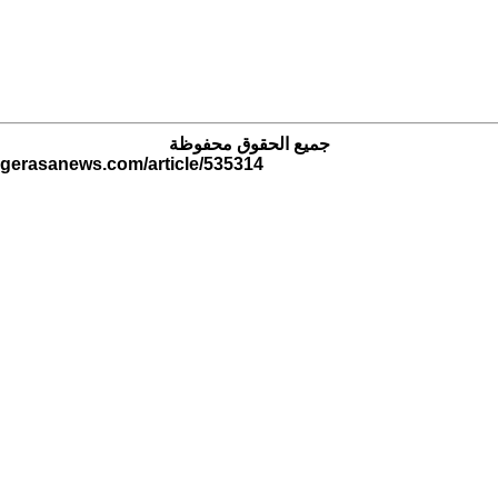
جميع الحقوق محفوظة
.gerasanews.com/article/535314