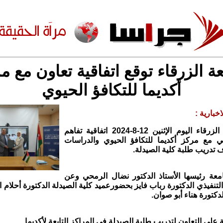
ة الزرقاء توقع اتفاقية تعاون مع م
أكديما للتكافؤ الحيوي
خبارية :
وقعت جامعة الزرقاء اليوم الإثنين 12-8-2024 اتفاقية تفاهم
مي مع مركز أكديما للتكافؤ الحيوي والدراسات
ف تدريب طلبة كلية الصيدلة.
معة رئيسها الأستاذ الدكتور نضال الرمحي وعن
التنفيذي الدكتورة رباب فايز بحضورعميد كلية الصيدلة الدكتورة أحلام 
دكتورة هناء أبو صوان.
 على التعاون لتدريب طلبة الصيدلة في المراكز التابعة لأكديما.