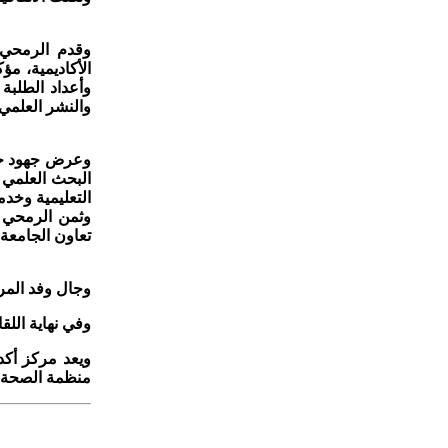
وقدم الرمحي 
الأكاديمية، م
وأعداد الطلبة
والنشر العلمي 
وعرض جهود جام
البحث العلمي 
التعليمية وخدم
وثمن الرمحي ه
تعاون الجامعة
وجال وفد المر
وفي نهاية اللق
ويعد مركز أكد
منظمة الصحة ا