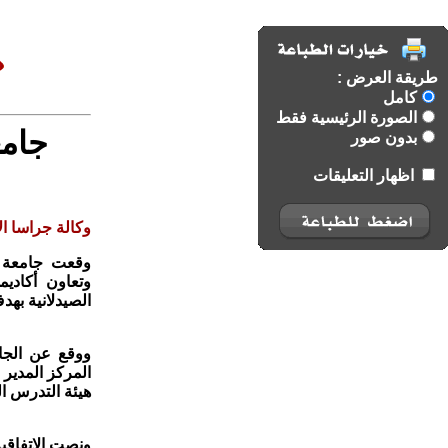
طريقة العرض :
كامل
الصورة الرئيسية فقط
جامع
بدون صور
اظهار التعليقات
وكالة جراسا الا
وتعاون أكادي
الصيدلانية بهد
ووقع عن الجا
المركز المدير 
هيئة التدرس ال
ونصت الاتفاقية