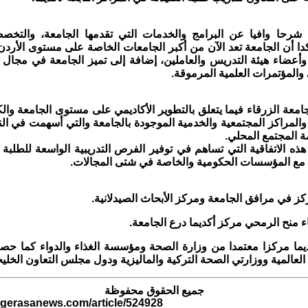
شرحا وافيا عن البرامج والخدمات التي تقدمها الجامعة، والتخصص
ؤكدا أن الجامعة تعد الآن من أكبر الجامعات الخاصة على مستوى الأرد
 وأعضاء هيئة التدريس والعاملين، إضافة إلى تميز الجامعة في مجال 
والمؤتمرات العلمية المرموقة.
عة الزرقاء فيما يتعلق بالتطوير الأكاديمي على مستوى الجامعة والك
والمراكز المجتمعية والخدمية الموجودة بالجامعة والتي أسهمت في الن
ة المجتمع المحلي.
ذه الاتفاقية التي تساهم في توفير الفرص التدريبية الواسعة للطلبة 
 مع المؤسسات الحكومية والخاصة في شتى المجالات.
كز في مرافق الجامعة ومركز الأبحاث الصيدلانية.
اء منح الرمحي مركز أكديما درع الجامعة.
يما مركزا معتمدا من وزارة الصحة ومؤسسة الغذاء والدواء كما حص
لعالمية ووزارتي الصحة التركية والماليزية ودول مجلس التعاون الخلي
جميع الحقوق محفوظة
.gerasanews.com/article/524928