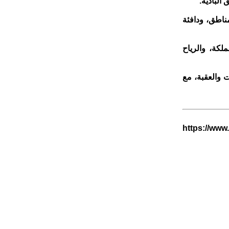
البادية.
مناطق، ودافئة
كة، والرياح
ت والعقبة، مع
https://www