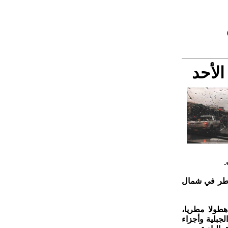
لأحد
.
لمطر في شمال
طولا مطريا،
جبلية وأجزاء