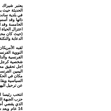
يعتبر شيراك أ
ذاتها وقد أسس
الخامسة وقد ا
(حيث كان محبو
الدعابة والنكتة
لقبه الأمريكا
النووية الفرن
الفرنسية والدا
شخصية كرجل س
اجل تحقيق مصل
اليمين الفرنس
مكان في الحكم
عن ترحيل اليهو
الذي يقضي أطو
14 عام وبع