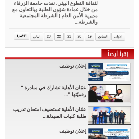
لثقافة التطوع البيئي، نفذت جامعة الزرقاء
من خلال عمادة شؤون الطلبة وبالتعاون مع
مديرية الأمن العام ( الشرطة المجتمعية
والشرطة...
الاخيرة
الاولى
السابق
19
20
21
22
23
التالي
إقرأ أيضاً
إعلان توظيف
عمّان الأهلية تشارك في مبادرة "
رقميّتها "...
عمّان الأهلية تستضيف امتحان تدريب
طلبة كليات الصيدلة...
إعلان توظيف