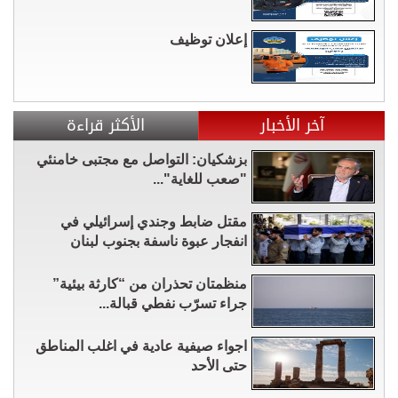
إعلان توظيف
آخر الأخبار
الأكثر قراءة
بزشكيان: التواصل مع مجتبى خامنئي
"صعب للغاية"...
مقتل ضابط وجندي إسرائيلي في
انفجار عبوة ناسفة بجنوب لبنان
منظمتان تحذران من “كارثة بيئية”
جراء تسرّب نفطي قبالة...
اجواء صيفية عادية في اغلب المناطق
حتى الأحد