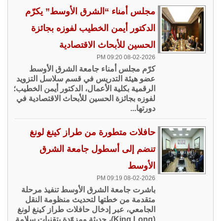
مجلس أمناء “الشرق الأوسط” يكرّم
الدكتور أيمن الخطيب لفوزه بجائزة
الحسين للأبحاث الاقتصادية
08-02-2026 09:20 PM
كرّم مجلس أمناء جامعة الشرق الأوسط
عضو هيئة التدريس في قسم سلاسل التزويد
الرقمية بكلية الأعمال، الدكتور أيمن الخطيب؛
لفوزه بجائزة الحسين للأبحاث الاقتصادية في
دورتها...
حافلات متطورة من طراز كينغ لونغ
تنضم إلى أسطول جامعة الشرق
الأوسط
08-02-2026 09:19 PM
باشرت جامعة الشرق الأوسط تنفيذ مرحلة
متقدمة من خطتها لتحديث منظومة النقل
الجامعي، عبر إدخال حافلات طراز كينغ لونغ
(King Long)، حديثة ومزوّدة بتقنيات سلامة