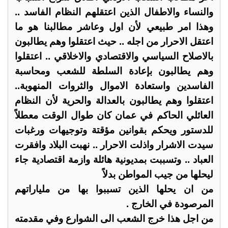
والنساء والاطفال الذين اعتقلهم النظام الفاسد ..
وهذا امر طبيعي لأن اول وعاشر مطالبنا هو ما
اعتقل الاحرار من اجله .. حيث اعتقلوا وهم يطالبون
بالاصلاح السياسي والاقتصادي والاخلاقي .. اعتقلوا
وهم يطالبون بإعادة السلطة للشعب ومحاسبة
الفاسدين واستعادة الاموال والثروات المنهوبة..
اعتقلوا وهم يطالبون بالعدالة والحرية لأن النظام
العائلي الحاكم في عمان كان طوال الوقت معطلاً
للدستور ويحكم بقوانين مؤقتة وتوجيهات ورغبات
سيدت الاشرار واذلت الاحرار .. نهبت البلاد وافقرت
العباد .. وتسببت بمديونية هائلة وازمة اقتصادية جاء
ليحلها من جيب المواطن بدلاً
من ان يحلها الذين تسببوا بها من ملياراتهم
المرصودة في الخارج .
من اجل هذا خرج الشعب الى الشوارع وفي مقدمته