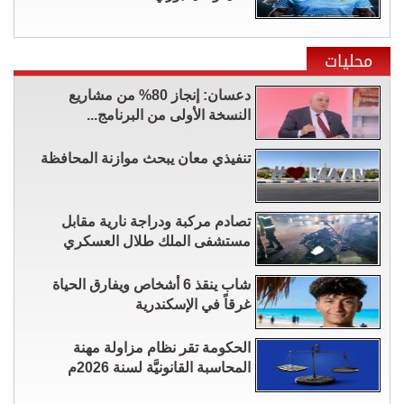
محليات
دعسان: إنجاز 80% من مشاريع
النسخة الأولى من البرنامج...
تنفيذي معان يبحث موازنة المحافظة
تصادم مركبة ودراجة نارية مقابل
مستشفى الملك طلال العسكري
شاب ينقذ 6 أشخاص ويفارق الحياة
غرقاً في الإسكندرية
الحكومة تقر نظام مزاولة مهنة
المحاسبة القانونيَّة لسنة 2026م