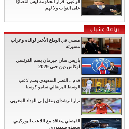
الزعبي: قرار الحكومة ليس انتصارًا
على النواب ولا لهم
رياضة وشباب
ميسي في الوداع الأخير لوالده وعراب
مسيرته
باريس سان جيرمان يضم الفرنسي
لوكاس دين حتى 2029
قدم .. النصر السعودي يضم لاعب
الوسط البرتغالي سامو كوستا
نزار الرشدان ينتقل إلى الوداد المغربي
الفيصلي يتعاقد مع اللاعب البوركيني
سعيدو سيمبوري