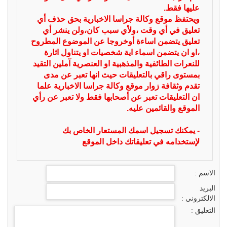
عليها فقط.
ويحتفظ موقع وكالة جراسا الاخبارية بحق حذف أي
تعليق في أي وقت ،ولأي سبب كان،ولن ينشر أي
تعليق يتضمن اساءة أوخروجا عن الموضوع المطروح
،او ان يتضمن اسماء اية شخصيات او يتناول اثارة
للنعرات الطائفية والمذهبية او العنصرية آملين التقيد
بمستوى راقي بالتعليقات حيث انها تعبر عن مدى
تقدم وثقافة زوار موقع وكالة جراسا الاخبارية علما
ان التعليقات تعبر عن أصحابها فقط ولا تعبر عن رأي
الموقع والقائمين عليه.
- يمكنك تسجيل اسمك المستعار الخاص بك
لإستخدامه في تعليقاتك داخل الموقع
الاسم :
البريد
الالكتروني :
التعليق :