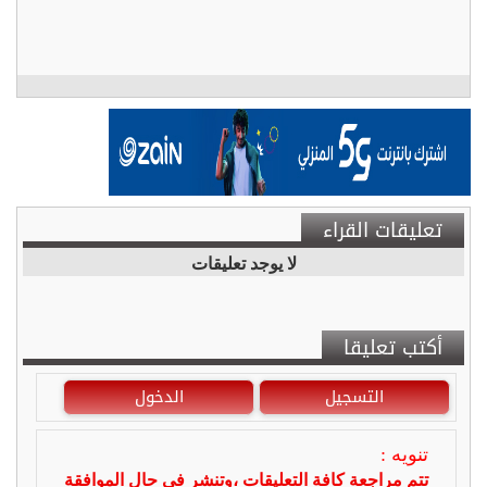
تعليقات القراء
لا يوجد تعليقات
أكتب تعليقا
التسجيل
الدخول
تنويه :
تتم مراجعة كافة التعليقات ،وتنشر في حال الموافقة