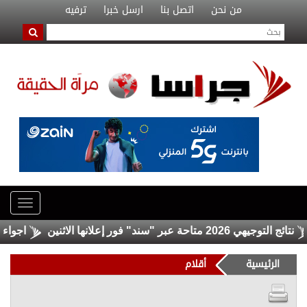
من نحن
اتصل بنا
ارسل خبرا
ترفيه
وجيهي 2026 متاحة عبر "سند" فور إعلانها الاثنين
اجواء حارة 
الرئيسية
أقلام