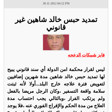
30-11-2012 04:52 PM
تمديد حبس خالد شاهين غير
قانوني
فايز شبيكات الدعجه
ليس لقرار محكمة امن الدولة أي سند قانوني يبيح
لها تمديد حبس خالد شاهين مدة شهرين إضافيين
لتعويض فترة علاجه خارج البلد...أولا لأنه ثبتت
سلامة واقعة التسفير ،وكان الرجل مريضا بالفعل
ولم يرتكب الفرار ،وبالتالي يجب احتساب مدة
العلاج من مدة الحكم والإفراج الفوري عنه ،فلا يوجد