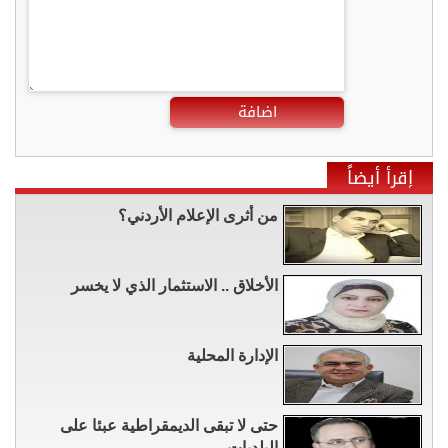
اضافة
إقرأ أيضاً
من أثرى الإعلام الأردني؟
الأخلاق .. الاستثمار الذي لا يخسر
الإدارة المحلية
حتى لا تبقى الديمقراطية عبئا على
البلديات