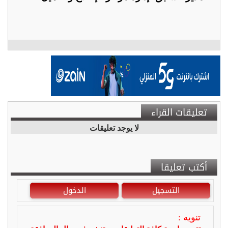
تعليقات القراء
لا يوجد تعليقات
أكتب تعليقا
التسجيل
الدخول
تنويه :