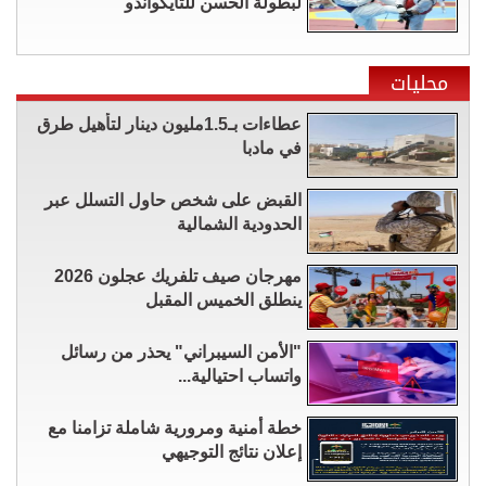
لبطولة الحسن للتايكواندو
محليات
عطاءات بـ1.5مليون دينار لتأهيل طرق
في مادبا
القبض على شخص حاول التسلل عبر
الحدودية الشمالية
مهرجان صيف تلفريك عجلون 2026
ينطلق الخميس المقبل
"الأمن السيبراني" يحذر من رسائل
واتساب احتيالية...
خطة أمنية ومرورية شاملة تزامنا مع
إعلان نتائج التوجيهي