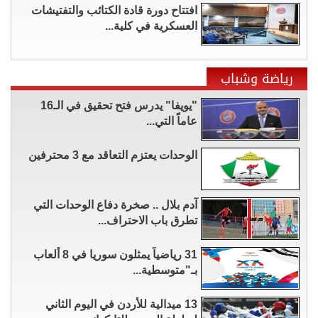
افتتاح دورة قادة الكتائب والتفتيشات
العسكرية في كلية...
رياضة وشباب
"يويفا" يدرس فتح تحقيق في الـ16
عاماً التي...
الوحدات يعتزم التعاقد مع 3 محترفين
آدم بلال .. صخرة دفاع الوحدات التي
تطرق باب الاحتراف...
31 رياضياً يمثلون سوريا في 8 ألعاب
بـ"متوسطية...
13 ميدالية للأردن في اليوم الثاني