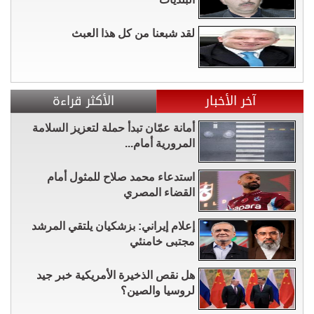
لقد شبعنا من كل هذا العبث
آخر الأخبار
الأكثر قراءة
أمانة عمّان تبدأ حملة لتعزيز السلامة
المرورية أمام...
استدعاء محمد صلاح للمثول أمام
القضاء المصري
إعلام إيراني: بزشكيان يلتقي المرشد
مجتبى خامنئي
هل نقص الذخيرة الأمريكية خبر جيد
لروسيا والصين؟