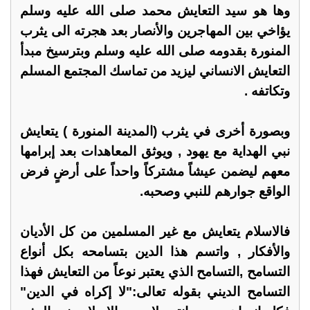
وها هو سيد التعايش محمد صلى الله عليه وسلم
يؤاخي بين المهاجرين والأنصار بعد هجرته الى يثرب
المنورة بقدومه صلى الله عليه وسلم وبترسيخ مبدأ
التعايش الانساني ليزيد من تماسك المجتمع المسلم
وتكاتفه .
وبصورة أخرى في يثرب (المدينة المنورة ) يتعايش
نبي الهداية مع يهود , ويوثق المعاهدات بعد إبرامها
معهم ليضمن عيشاً مشتركاً واحداً على أرضٍ فرض
الواقع جوارهم للنبي وصحبه.
فالاسلام يتعايش مع غير المسلمين من كل الأديان
والأفكار , واتسم هذا الدين بتسامحه بكل أنواع
التسامح ,التسامح الذي يعتبر نوعاً من التعايش فهذا
التسامح الديني بقوله تعالى:"لا إكراه في الدين"