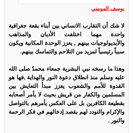
يوسف المومني
لا شك أن التقارب الانساني بين أبناء بقعة جغرافية
واحدة مهما اختلفت الأديان والمذاهب
والأيديولوجيات بينهم , يعزز الوحدة المكانية ويكون
سبباً رئيسياً لمزيد من التلاحم والتماسك بينهم.
وهذا ما رسخه نبي البشرية جمعاء محمدٌ صلى الله
عليه وسلم منذ انطلاق دعوة النور والهداية ,فها هو
القدوة للأمم والشعوب يعزز مبدأ التعايش بين
المسلمين والكفار من قريش بحيث لا يأمر أصحابه
بقطيعة الكافرين بل على العكس يأمرهم بالتواصل
والإكرام والتودد لهم بقصد إدخالهم في فكر الرحمة
والنور .