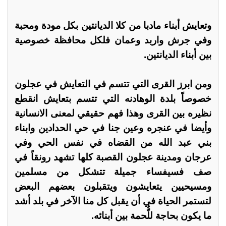
وتعايش أبناء مادبا من كلا الديانتين بكل مودة ومحبة
وفي جرش واربد وعمان فلكل محافظة خصوصية
بين أبناء الديانتين.
ومن ابرز القرى التي تتسم في التعايش في عجلون
خصوصاً بلدة الوهادنه التي تتسم بتعايش انقطع
نظيره بين القرى وهذا فهم حقيقي لمعنى الانسانية
وأيضا في عنجره وعين جنا في حي الحدادين وابناء
بني عبد الله من القضاه في نفس الحي وفي
عرجان ومدينة عجلون القصبة كلها تشهد رونقاً في
صف فسيفساء جميلة تتشكل من مسلمين
ومسيحيين يتعايشون ويتقبلون بعضهم البعض
لتستمر الحياة في أن يقبل كل منا الآخر في بلد أشد
ما يكون بحاجة للُّحمة بين أبنائه.