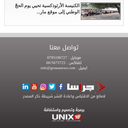
الكنيسة الأرثوذكسية تحيي يوم الحجّ
الوطني إلى موقع مار...
تواصل معنا
موبايل :
0795196727
تلفاكس :
06/5675725
ايميل :
info@gerasanews.com
لامانع من الاقتباس واعادة النشر شريطة ذكر المصدر
برمجة وتصميم واستضافة