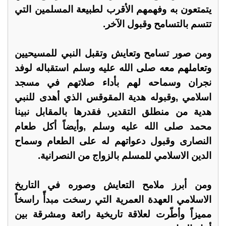
يتمتعون به وفهمهم الأقرب لطبيعة المسلمين التي
تتسم بالتسامح وقبول الآخر.
ومن صور تسامح وتعايش وتقبل النبي للمسيحيين
وتعاملهم معه صلى الله عليه وسلم استقباله لوفد
نجران وسماحه لهم بأداء صلاتهم في مسجد
اسلامي ,وقبوله هدية المقوقس الذي أهدى للنبي
هدية من منطلق التقدير, فقدرها بالمقابل نبينا
محمد صلى الله عليه وسلم ,وأيضاً أكل طعام
النصارى وقبول دعواتهم له على الطعام وسماح
الدين الاسلامي للمسلم بالزواج من النصرانية.
ومن أبرز ملامح التعايش وصوره في التاريخ
الاسلامي العهدة العمرية التي رسخت مبدأً راسخاً
مميزاً وأطّرت لعلاقة تاريخية رائعة ومشرقة بين