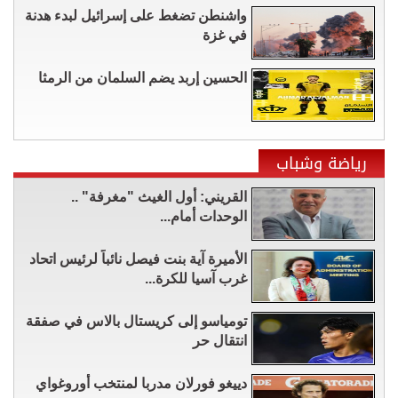
واشنطن تضغط على إسرائيل لبدء هدنة
في غزة
الحسين إربد يضم السلمان من الرمثا
رياضة وشباب
القريني: أول الغيث "مغرفة" ..
الوحدات أمام...
الأميرة آية بنت فيصل نائباً لرئيس اتحاد
غرب آسيا للكرة...
تومياسو إلى كريستال بالاس في صفقة
انتقال حر
دييغو فورلان مدربا لمنتخب أوروغواي