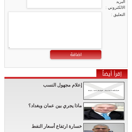
البريد
الالكتروني :
التعليق :
اضافة
إقرأ أيضاً
إعلام مجهول النسب
ماذا يجري بين عمان وبغداد؟
خسارة ارتفاع أسعار النفط