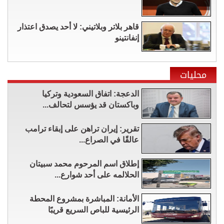
قاهر بلاتر وبلاتيني: لا أحد يصدق اعتذار
إنفانتينو
محليات
الدعجة: اتفاق السعودية وتركيا
وباكستان قد يؤسس لتحالف...
تقرير: إيران تراهن على إبقاء ترامب
عالقًا في الصراع...
إطلاق اسم المرحوم محمد سبيتان
الحلالمه على أحد شوارع...
الأمانة: المباشرة بمشروع المحطة
الرئيسية للباص السريع قريبًا