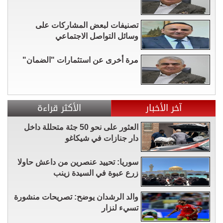
تصنيفات لبعض المشاركات على
وسائل التواصل الاجتماعي
مرة أخرى عن استثمارات "الضمان"
آخر الأخبار
الأكثر قراءة
العثور على نحو 50 جثة متحللة داخل
دار جنازات في شيكاغو
سوريا: تحييد عنصرين من داعش حاولا
زرع عبوة في السيدة زينب
والد الرشدان يوضح: تصريحات منشورة
تسيء لنزار