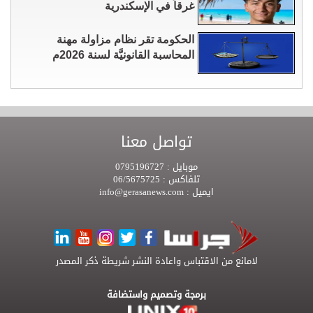
غرقاً في الإسكندرية
الحكومة تقر نظام مزاولة مهنة
المحاسبة القانونيَّة لسنة 2026م
تواصل معنا
موبايل :
0795196727
تلفاكس :
06/5675725
ايميل :
info@gerasanews.com
لامانع من الاقتباس واعادة النشر شريطة ذكر المصدر
برمجة وتصميم واستضافة