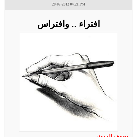
28-07-2012 04:21 PM
افتراء .. وافتراس
يوسف المومني