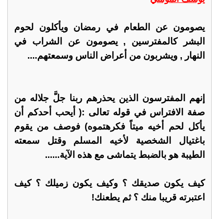
يصومون عن الطعام في رمضان ويأكلون لحوم
البشر كالمفترسين , يصومون عن الشراب في
النهار , ويشربون من أعراض الناس وسمعتهم....
إنهم المفترسون الذين يحذرهم ربنا جلَّ جلاله من
صفة الافتراس في قوله تعالى :( أيحب أحدكم أن
يأكل لحم أخيه ميتاً فكرهتموه) فوصف من يقوم
باغتيال الشخصية لأخيه المسلم وقتل سمعته
الطيبة هو بالضبط يتماشى مع هذه الآية......
كيف يكون صديقك ؟ وكيف يكون زميلك ؟ كيف
اعتبرته قريبا منك ؟ ثم يطعنك!