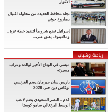
الأغوار
نجاة محافظ الحديدة من محاولة اغتيال
بصاروخ حوثي
إسرائيل تضع شروطاً لتنفيذ خطة غزة ..
وملادينوف يعلق على...
رياضة وشباب
ميسي في الوداع الأخير لوالده وعراب
مسيرته
باريس سان جيرمان يضم الفرنسي
لوكاس دين حتى 2029
قدم .. النصر السعودي يضم لاعب
الوسط البرتغالي سامو كوستا