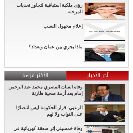
رؤى ملكية استباقية لتجاوز تحديات
المرحلة
إعلام مجهول النسب
ماذا يجري بين عمان وبغداد؟
آخر الأخبار
الأكثر قراءة
وفاة الفنان المصري محمد عبد الرحمن
إمام بعد أزمة صحية طارئة
الزعبي: قرار الحكومة ليس انتصارًا
على النواب ولا لهم
وفاة خمسيني إثر صعقة كهربائية في