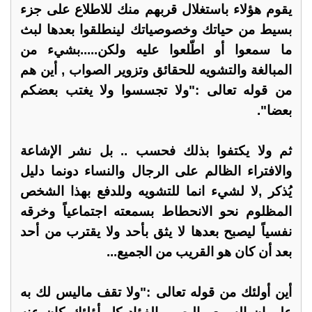
يقوم هؤلاء باستغلال قربهم منك للاطلاع على جزء
بسيط من حياتك وخصوصياتك لينطلقوا بعدها لبث
ما سمعوا أو اطّلعوا عليه ولكن.....بشيء من
المبالغة والتشويه للحقائق وتزوير الصواب , أين هم
من قوله تعالى :"ولا تجسسوا ولا يغتب بعضكم
بعضا".
ثم ولا يكتفوا بذلك فحسب .. بل نشر الإشاعة
والافتراء الظالم على الرجال والنساء دونما دليل
يُذكر ,لا لشيء انما للتشويه وللدفع بهذا الشخص
المظلوم نحو الانحطاط بسمعته اجتماعياً وخرقه
نفسياً ليصبح بعدها لا يثق بأحد ولا يقترب من أحد
بعد أن كان هو القريب من الجميع...
أين أولئك من قوله تعالى :"ولا تقف ماليس لك به