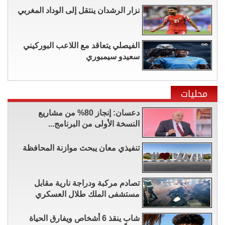
نزار الرشدان ينتقل إلى الوداد المغربي
الفيصلي يتعاقد مع اللاعب البوركيني
سعيدو سيمبوري
محليات
دعسان: إنجاز 80% من مشاريع
النسخة الأولى من البرنامج...
تنفيذي معان يبحث موازنة المحافظة
تصادم مركبة ودراجة نارية مقابل
مستشفى الملك طلال العسكري
شاب ينقذ 6 أشخاص ويفارق الحياة