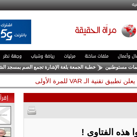
يه
ال وأعمال
ملفات ساخنة
مرئيات
رياضة وشباب
وجهة نظر
نين
خطبة الجمعة بلغة الإشارة تجمع الصم بمسجد الشريف الحسي
تطبيق تقنية الـ VAR للمرة الأولى
إقرأ 
ا هذه الفتاوى !