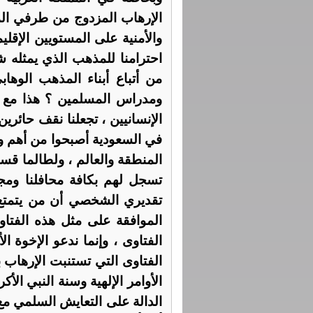
الإرهاب المزدوج من طرفي المع
والأمنية على المستويين الإقلي
احترامنا للمذهب الذي يمثله شي
من أتباع أبناء المذهب الوها
ومدراس المسلمين ؟ هذا مع ال
الإنسانيين ، تجعلنا نقف حائرين
في السعودية أصبحوا من أهم وأ
المنطقة والعالم ، ولطالما قسو
تسجل لهم بكافة محافلنا ومجا
تقديري الشخصي أن من يتمتع
الموافقة على مثل هذه الفتاو
الفتاوى ، وإنما ندعو الإخوة 
الفتاوى التي تستنبت الإرهاب
الأوامر الإلهية وسنة النبي الأ
الدالة على التعايش السلمي مع