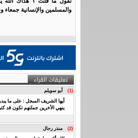
تقول ما قلت ؟ هداك الله يا
والمسلمين والإنسانية جمعاء وحس
تعليقات القراء
(1)
أبو سويلم
أيها الشريف المبجل : على ما يبدو
ينهي الأخرين جملتهم تكون قد ك
(2)
منذر رحال