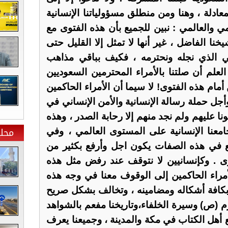
ادلة ، وهنا ومن منطلق مسؤولياتنا الإنسانية
مي والعالمي : نبين للجميع بأن هذه الفتوى مع
خنا الفاضل ، غير أنها لا تمثل إلا القليل حتى
بي الذي نجله ونحترمه ، فكيف بباقي مذاهب
علم أن صلتنا بالأمراء المحترمين السعوديين
 أمام هذه الفتوى! لا سيما أن الأمراء الحاكمين
جل حملة رسالة الإنسانية والأمن الإنساني في
نا عليهم ولم نجد منهم إلا رحابة الصدر ، وهذه
محلي
معنا الإنسانية على المستوى العالمي ، وفي
 في هذه الصفات يكون اجل وأرفع بكثير من
ى . وكإنسانيين لا نتوقف عند رفض مثل هذه
الأمراء الحاكمين إلى الوقوف معنا في وجه هذه
 بكافة أشكاله ومضامينه ، وتخالف بشكل صريح
كرم (ص) وسيرة الخلفاء،وتاريخنا مفعم بالشواهد
 أهل الكتاب في مكة والمدينة ، وجميعنا يعرف