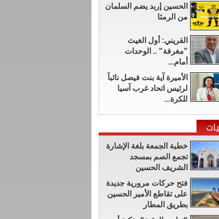
الحسين إربد يضم السلمان
من الرمثا
القريني: أول الغيث
"مغرفة" .. الوحدات
أمام...
الأميرة آية بنت فيصل نائباً
لرئيس اتحاد غرب آسيا
للكرة...
ات
خطبة الجمعة بلغة الإشارة
تجمع الصم بمسجد
الشريف الحسين
فتح حركات مرورية جديدة
على تقاطع الأمير الحسين
بطريق المطار