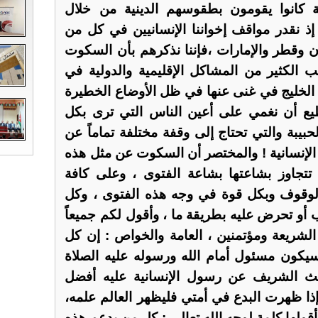
ة كانوا يقومون بطقوسهم الدينية من خلال
 إذ نقدر مواقف إخواننا الإنسانيين في كل من
ن وقطر والإمارات ،فإننا نذكرهم بأن السكوت
الكثير من المشاكل الإقليمية والدولية في
ن الخليج في غنى عنها في ظل الأوضاع الخطيرة
تطيع أن نغمي على أعين الناس التي ترى بكل
يبة والتي تحتاج إلى وقفة مختلفة تماماً عن
لإنسانية ! والمختصر أن السكوت عن مثل هذه
 تتجاوز بشاعتها بشاعة الفتوى ، وعلى كافة
لوقوف وبكل قوة في وجه هذه الفتوى ، وكل
 أو تحرض عليه بطريقة ما ، وأقول لكم جميعاً
لشريعة ومؤتمنين ، العامة والخواص : إن كل
كون مسئول أمام الله ورسوله عليه الصلاة
يث الشريف عن رسول الإنسانية عليه أفضل
 إذا ظهرت البدع في أمتي فليظهر العالم علمه،
أقولها كلمة لوجه الله تعالى : كل من يدعم هذه