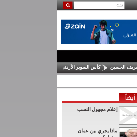
ن
كأس السوبر الأردني .. الفيصلي يواجه الوحدات والرمثا يلتقي ا
أيضاً
إعلام مجهول النسب
ماذا يجري بين عمان