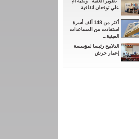
"تطوير العقبة" وتكية أم
علي توقعان اتفاقية...
أكثر من 148 ألف أسرة
استفادت من المساعدات
العينية...
الدلابيح رئيسا لمؤسسة
إعمار جرش