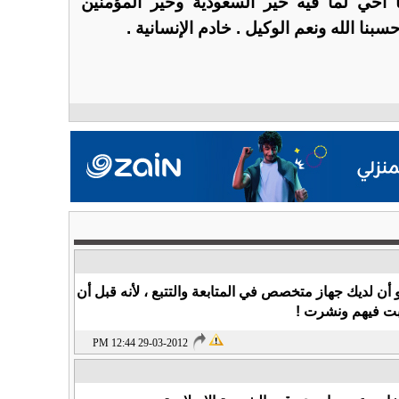
 أخي لما فيه خير السعودية وخير المؤمنين
بنا الله ونعم الوكيل . خادم الإنسانية .
 أن لديك جهاز متخصص في المتابعة والتتبع ، لأنه قبل أن
تبت فيهم ونشرت !
29-03-2012 12:44 PM