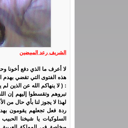
الشريف رعد المبيضين
لا أعرف ما الذي دفع أخونا وحبي
هذه الفتوى التي تقضي بهدم ا
: ( لا ينهاكم الله عن الذين ل
لهذا لا يجوز لنا بأي حال من ا
ردة فعل تجعلهم يقومون بهدم
السلوكيات يا شيخنا الحبيب
وبخاصة في المملكة العربية ال